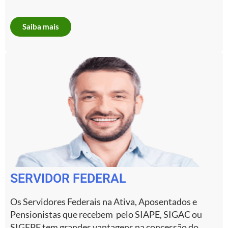
Saiba mais
SERVIDOR FEDERAL
Os Servidores Federais na Ativa, Aposentados e
Pensionistas que recebem pelo SIAPE, SIGAC ou
SIGEPE tem grandes vantagens na concessão do