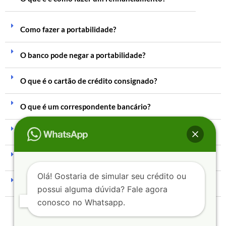
Como fazer a portabilidade?
O banco pode negar a portabilidade?
O que é o cartão de crédito consignado?
O que é um correspondente bancário?
Eu preciso ser correntista do banco?
Quanto tempo demora para cair na conta?
Olá! Gostaria de simular seu crédito ou
É possível fazer mais de um consignado?
possui alguma dúvida? Fale agora
conosco no Whatsapp.