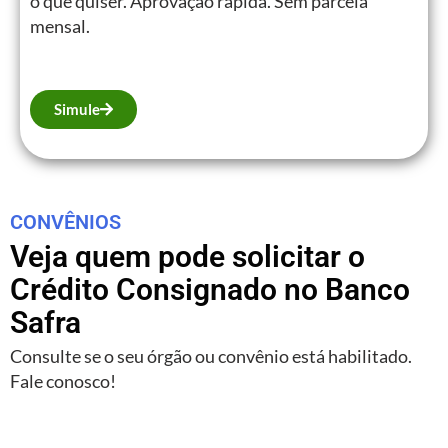
o que quiser. Aprovação rápida. Sem parcela
mensal.
Simule
CONVÊNIOS
Veja quem pode solicitar o
Crédito Consignado no Banco
Safra
Consulte se o seu órgão ou convênio está habilitado.
Fale conosco!