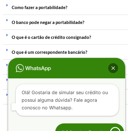
Como fazer a portabilidade?
O banco pode negar a portabilidade?
O que é o cartão de crédito consignado?
O que é um correspondente bancário?
Eu preciso ser correntista do banco?
Quanto tempo demora para cair na conta?
Olá! Gostaria de simular seu crédito ou
É possível fazer mais de um consignado?
possui alguma dúvida? Fale agora
conosco no Whatsapp.