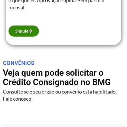
o que quiser. Aprovação rápida. Sem parcela
mensal.
Simule
CONVÊNIOS
Veja quem pode solicitar o
Crédito Consignado no BMG
Consulte se o seu órgão ou convênio está habilitado.
Fale conosco!