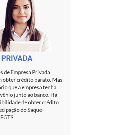
 PRIVADA
os de Empresa Privada
obter crédito barato. Mas
ário que a empresa tenha
nvênio junto ao banco. Há
bilidade de obter crédito
ecipação do Saque-
 FGTS.