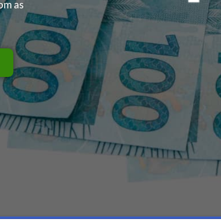
com as