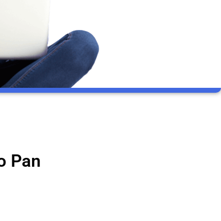
co Pan