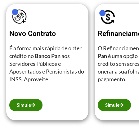
Novo Contrato
Refinanciam
É a forma mais rápida de obter
O Refinanciamen
crédito no
Banco Pan
aos
Pan
é uma opção 
Servidores Públicos e
crédito sem acre
Aposentados e Pensionistas do
onerar a sua folh
INSS. Aproveite!
pagamento.
Simule
Simule