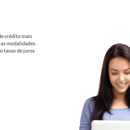
e crédito mais
tras modalidades
o taxas de juros