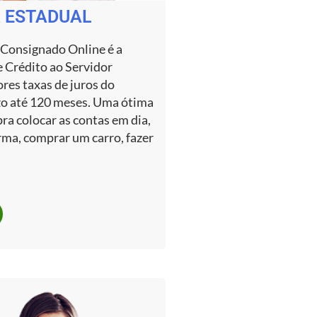
 ESTADUAL
Consignado Online é a
e Crédito ao Servidor
res taxas de juros do
zo até 120 meses. Uma ótima
ra colocar as contas em dia,
rma, comprar um carro, fazer