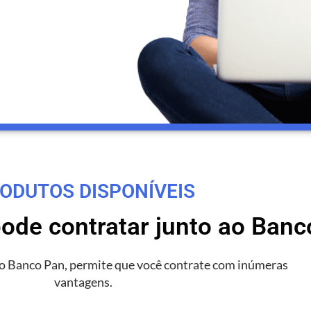
ODUTOS DISPONÍVEIS
pode contratar junto ao Ban
ao Banco Pan, permite que você contrate com inúmeras
vantagens.