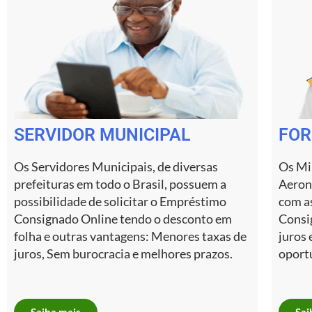
SERVIDOR MUNICIPAL
FOR
Os Servidores Municipais, de diversas
Os Mi
prefeituras em todo o Brasil, possuem a
Aeron
possibilidade de solicitar o Empréstimo
com a
Consignado Online tendo o desconto em
Consi
folha e outras vantagens: Menores taxas de
juros 
juros, Sem burocracia e melhores prazos.
oportu
Saiba mais
Sai