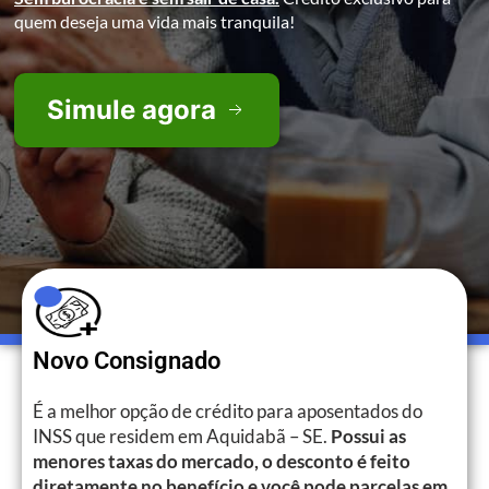
quem deseja uma vida mais tranquila!
Simule agora
Novo Consignado
É a melhor opção de crédito para aposentados do
INSS que residem em Aquidabã – SE.
Possui as
menores taxas do mercado, o desconto é feito
diretamente no benefício e você pode parcelas em