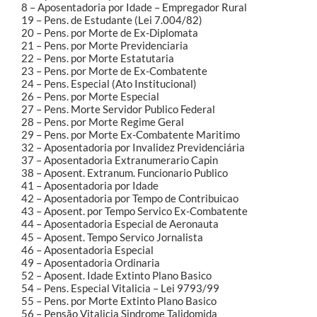
8 – Aposentadoria por Idade – Empregador Rural
19 – Pens. de Estudante (Lei 7.004/82)
20 – Pens. por Morte de Ex-Diplomata
21 – Pens. por Morte Previdenciaria
22 – Pens. por Morte Estatutaria
23 – Pens. por Morte de Ex-Combatente
24 – Pens. Especial (Ato Institucional)
26 – Pens. por Morte Especial
27 – Pens. Morte Servidor Publico Federal
28 – Pens. por Morte Regime Geral
29 – Pens. por Morte Ex-Combatente Maritimo
32 – Aposentadoria por Invalidez Previdenciária
37 – Aposentadoria Extranumerario Capin
38 – Aposent. Extranum. Funcionario Publico
41 – Aposentadoria por Idade
42 – Aposentadoria por Tempo de Contribuicao
43 – Aposent. por Tempo Servico Ex-Combatente
44 – Aposentadoria Especial de Aeronauta
45 – Aposent. Tempo Servico Jornalista
46 – Aposentadoria Especial
49 – Aposentadoria Ordinaria
52 – Aposent. Idade Extinto Plano Basico
54 – Pens. Especial Vitalicia – Lei 9793/99
55 – Pens. por Morte Extinto Plano Basico
56 – Pensão Vitalicia Sindrome Talidomida