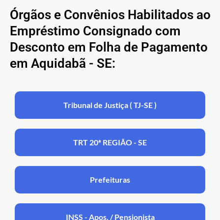
Órgãos e Convênios Habilitados ao
Empréstimo Consignado com
Desconto em Folha de Pagamento
em Aquidabã - SE:
Tribunal de Justiça ( TJ-SE )
TRT 20ª REGIÃO - SE
Prefeituras
INSS - Apos. / Pensionista