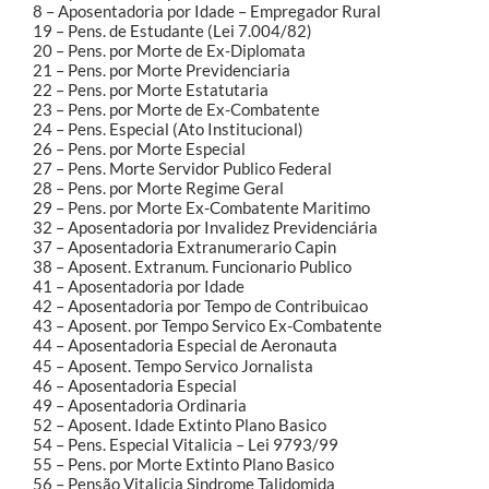
8 – Aposentadoria por Idade – Empregador Rural
19 – Pens. de Estudante (Lei 7.004/82)
20 – Pens. por Morte de Ex-Diplomata
21 – Pens. por Morte Previdenciaria
22 – Pens. por Morte Estatutaria
23 – Pens. por Morte de Ex-Combatente
24 – Pens. Especial (Ato Institucional)
26 – Pens. por Morte Especial
27 – Pens. Morte Servidor Publico Federal
28 – Pens. por Morte Regime Geral
29 – Pens. por Morte Ex-Combatente Maritimo
32 – Aposentadoria por Invalidez Previdenciária
37 – Aposentadoria Extranumerario Capin
38 – Aposent. Extranum. Funcionario Publico
41 – Aposentadoria por Idade
42 – Aposentadoria por Tempo de Contribuicao
43 – Aposent. por Tempo Servico Ex-Combatente
44 – Aposentadoria Especial de Aeronauta
45 – Aposent. Tempo Servico Jornalista
46 – Aposentadoria Especial
49 – Aposentadoria Ordinaria
52 – Aposent. Idade Extinto Plano Basico
54 – Pens. Especial Vitalicia – Lei 9793/99
55 – Pens. por Morte Extinto Plano Basico
56 – Pensão Vitalicia Sindrome Talidomida