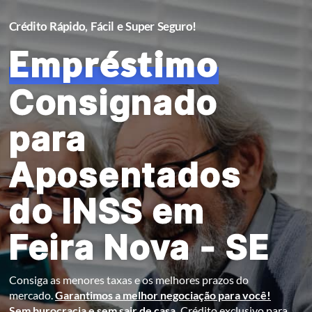
Crédito Rápido, Fácil e Super Seguro!
Empréstimo
Consignado
para
Aposentados
do INSS em
Feira Nova - SE
Consiga as menores taxas e os melhores prazos do
mercado.
Garantimos a melhor negociação para você!
Sem burocracia e sem sair de casa.
Crédito exclusivo para