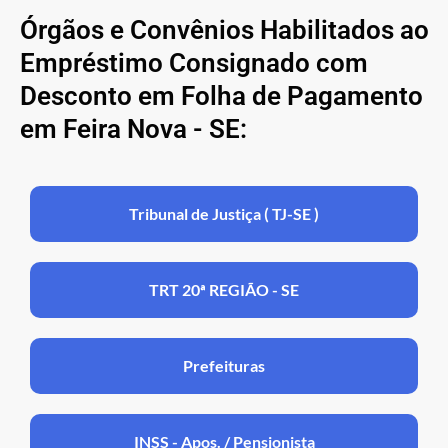
Órgãos e Convênios Habilitados ao
Empréstimo Consignado com
Desconto em Folha de Pagamento
em Feira Nova - SE:
Tribunal de Justiça ( TJ-SE )
TRT 20ª REGIÃO - SE
Prefeituras
INSS - Apos. / Pensionista