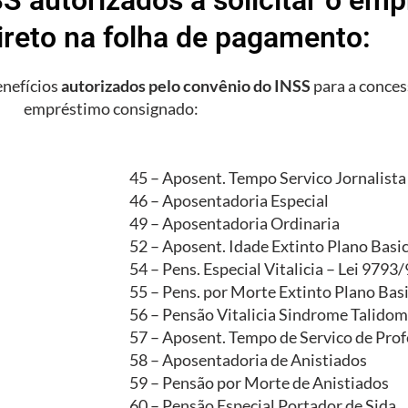
ireto na folha de pagamento:
enefícios
autorizados pelo convênio do INSS
para a conces
empréstimo consignado:
45 – Aposent. Tempo Servico Jornalista
46 – Aposentadoria Especial
49 – Aposentadoria Ordinaria
52 – Aposent. Idade Extinto Plano Basi
54 – Pens. Especial Vitalicia – Lei 9793
55 – Pens. por Morte Extinto Plano Bas
56 – Pensão Vitalicia Sindrome Talidom
57 – Aposent. Tempo de Servico de Prof
58 – Aposentadoria de Anistiados
59 – Pensão por Morte de Anistiados
60 – Pensão Especial Portador de Sida