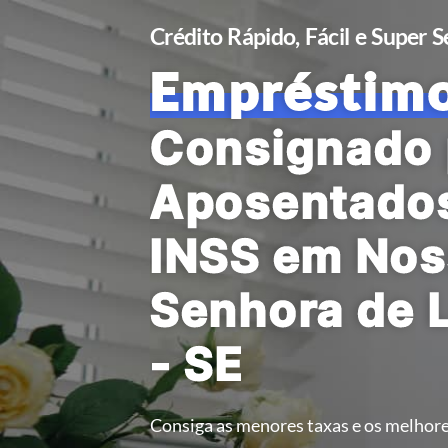
Crédito Rápido, Fácil e Super 
Empréstim
Consignado 
Aposentado
INSS em Nos
Senhora de 
- SE
Consiga as menores taxas e os melhore