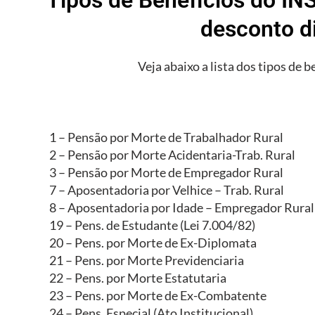
desconto d
Veja abaixo a lista dos tipos de b
1 – Pensão por Morte de Trabalhador Rural
2 – Pensão por Morte Acidentaria-Trab. Rural
3 – Pensão por Morte de Empregador Rural
7 – Aposentadoria por Velhice – Trab. Rural
8 – Aposentadoria por Idade – Empregador Rural
19 – Pens. de Estudante (Lei 7.004/82)
20 – Pens. por Morte de Ex-Diplomata
21 – Pens. por Morte Previdenciaria
22 – Pens. por Morte Estatutaria
23 – Pens. por Morte de Ex-Combatente
24 – Pens. Especial (Ato Institucional)