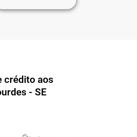
 crédito aos
urdes - SE