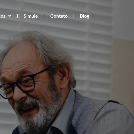
ios
Simule
Contato
Blog