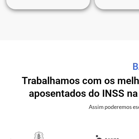
B
Trabalhamos com os melho
aposentados do INSS na 
Assim poderemos esc