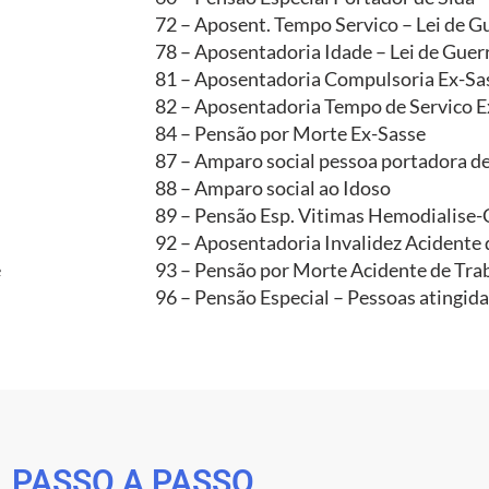
72 – Aposent. Tempo Servico – Lei de G
78 – Aposentadoria Idade – Lei de Guer
81 – Aposentadoria Compulsoria Ex-Sa
82 – Aposentadoria Tempo de Servico E
84 – Pensão por Morte Ex-Sasse
87 – Amparo social pessoa portadora de
88 – Amparo social ao Idoso
89 – Pensão Esp. Vitimas Hemodialise
92 – Aposentadoria Invalidez Acidente 
e
93 – Pensão por Morte Acidente de Tra
96 – Pensão Especial – Pessoas atingid
PASSO A PASSO