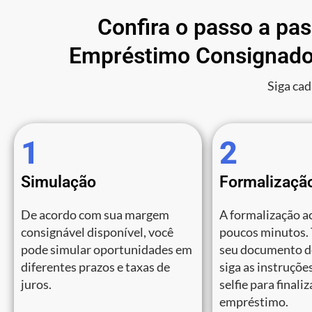
Confira o passo a pa
Empréstimo Consignado
Siga cad
1
2
Simulação
Formalizaçã
De acordo com sua margem
A formalização a
consignável disponível, você
poucos minutos.
pode simular oportunidades em
seu documento de
diferentes prazos e taxas de
siga as instruções
juros.
selfie para finali
empréstimo.