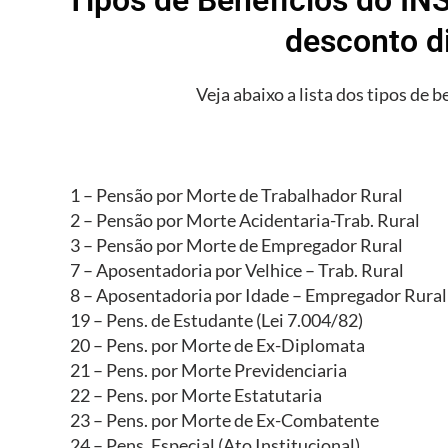
desconto d
Veja abaixo a lista dos tipos de b
1 – Pensão por Morte de Trabalhador Rural
2 – Pensão por Morte Acidentaria-Trab. Rural
3 – Pensão por Morte de Empregador Rural
7 – Aposentadoria por Velhice – Trab. Rural
8 – Aposentadoria por Idade – Empregador Rural
19 – Pens. de Estudante (Lei 7.004/82)
20 – Pens. por Morte de Ex-Diplomata
21 – Pens. por Morte Previdenciaria
22 – Pens. por Morte Estatutaria
23 – Pens. por Morte de Ex-Combatente
24 – Pens. Especial (Ato Institucional)