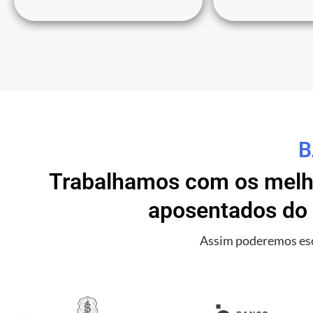
B
Trabalhamos com os melho
aposentados do 
Assim poderemos esc