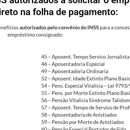
ireto na folha de pagamento:
enefícios
autorizados pelo convênio do INSS
para a conces
empréstimo consignado:
45 – Aposent. Tempo Servico Jornalista
46 – Aposentadoria Especial
49 – Aposentadoria Ordinaria
52 – Aposent. Idade Extinto Plano Basi
54 – Pens. Especial Vitalicia – Lei 9793
55 – Pens. por Morte Extinto Plano Bas
56 – Pensão Vitalicia Sindrome Talidom
57 – Aposent. Tempo de Servico de Prof
58 – Aposentadoria de Anistiados
59 – Pensão por Morte de Anistiados
60 – Pensão Especial Portador de Sida