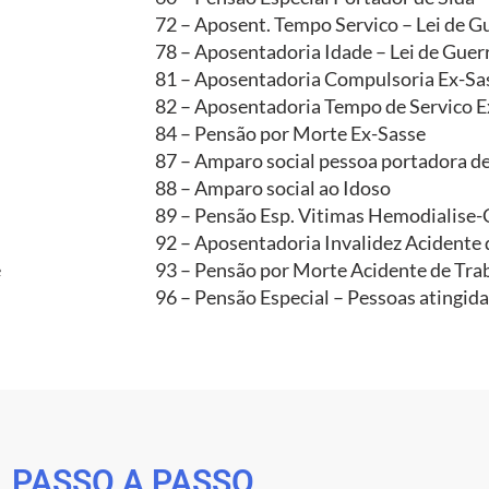
72 – Aposent. Tempo Servico – Lei de G
78 – Aposentadoria Idade – Lei de Guer
81 – Aposentadoria Compulsoria Ex-Sa
82 – Aposentadoria Tempo de Servico E
84 – Pensão por Morte Ex-Sasse
87 – Amparo social pessoa portadora de
88 – Amparo social ao Idoso
89 – Pensão Esp. Vitimas Hemodialise
92 – Aposentadoria Invalidez Acidente 
e
93 – Pensão por Morte Acidente de Tra
96 – Pensão Especial – Pessoas atingid
PASSO A PASSO