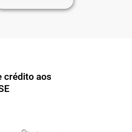
 crédito aos
 SE