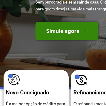
Sem burocracia e sem sair de casa.
Cré
para quem deseja uma vida mais tranqu
Simule agora
Novo Consignado
Refinanciam
É a melhor opção de crédito para
O refinanciamento