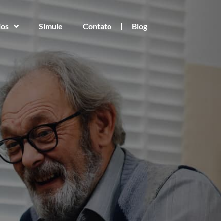
ios
Simule
Contato
Blog