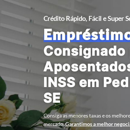
Crédito Rápido, Fácil e Super 
Empréstim
Consignado 
Aposentado
INSS em Ped
SE
Consiga as menores taxas e os melhore
mercado.
Garantimos a melhor negoci