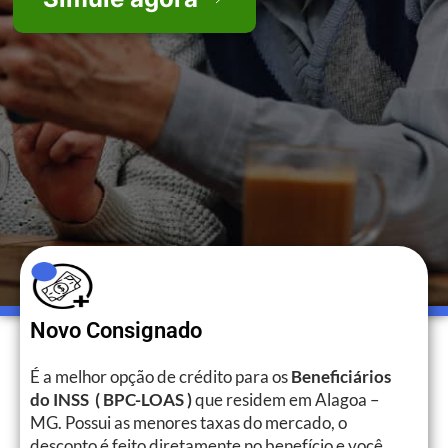
Novo Consignado
É a melhor opção de crédito para os
Beneficiários
do INSS ( BPC-LOAS )
que residem em Alagoa –
MG. Possui as menores taxas do mercado, o
desconto é feito diretamente no benefício e você