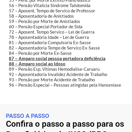
56 – Pensão Vitalicia Sindrome Talidomida
57 – Aposent. Tempo de Servico de Professor
58 – Aposentadoria de Anistiados
59 – Pensão por Morte de Anistiados
60 – Pensão Especial Portador de Sida
72 – Aposent. Tempo Servico – Lei de Guerra
78 – Aposentadoria Idade – Lei de Guerra
81 – Aposentadoria Compulsoria Ex-Sasse
82 – Aposentadoria Tempo de Servico Ex-Sasse
84 – Pensão por Morte Ex-Sasse
87 – Amparo social pessoa portadora deficiência
88 – Amparo social ao Idoso
89 – Pensão Esp. Vitimas Hemodialise-Caruaru
92 – Aposentadoria Invalidez Acidente de Trabalho
93 – Pensão por Morte Acidente de Trabalho
96 – Pensão Especial – Pessoas atingidas pela Hanseníase
PASSO A PASSO
Confira o passo a passo para os