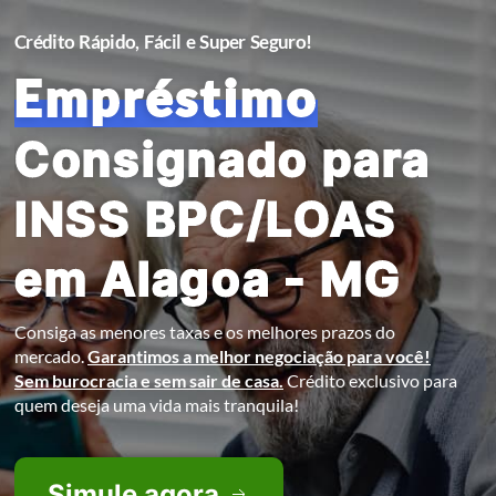
Crédito Rápido, Fácil e Super Seguro!
Empréstimo
Consignado para
INSS BPC/LOAS
em Alagoa - MG
Consiga as menores taxas e os melhores prazos do
mercado.
Garantimos a melhor negociação para você!
Sem burocracia e sem sair de casa.
Crédito exclusivo para
quem deseja uma vida mais tranquila!
Simule agora