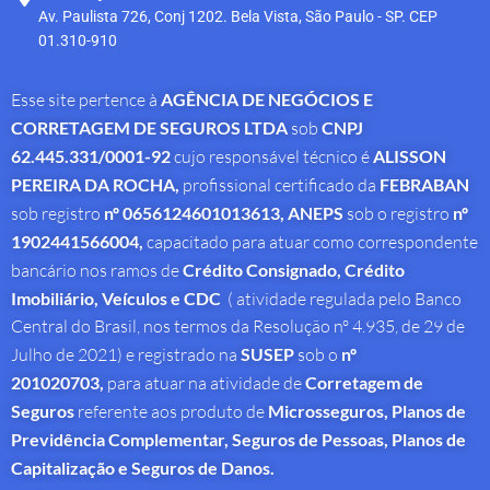
Av. Paulista 726, Conj 1202. Bela Vista, São Paulo - SP. CEP
01.310-910
Esse site pertence à
AGÊNCIA DE NEGÓCIOS E
CORRETAGEM DE SEGUROS LTDA
sob
CNPJ
62.445.331/0001-92
cujo responsável técnico é
ALISSON
PEREIRA DA ROCHA
,
profissional
certificado da
FEBRABAN
sob registro
nº 0656124601013613,
ANEPS
sob o registro
nº
1902441566004,
capacitado para atuar como correspondente
bancário nos ramos de
Crédito Consignado,
Crédito
Imobiliário, Veículos e CDC
( atividade regulada pelo Banco
Central do Brasil, nos termos da Resolução nº 4.935, de 29 de
Julho de 2021) e registrado na
SUSEP
sob o
nº
201020703,
para atuar na atividade de
Corretagem de
Seguros
referente aos produto de
Microsseguros, Planos de
Previdência Complementar, Seguros de Pessoas, Planos de
Capitalização e Seguros de Danos.