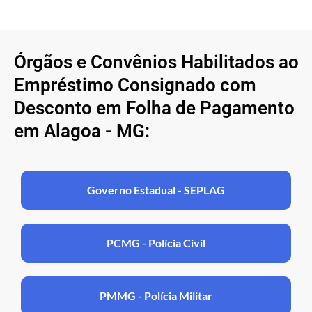
Órgãos e Convênios Habilitados ao
Empréstimo Consignado com
Desconto em Folha de Pagamento
em Alagoa - MG:
Governo Estadual - SEPLAG
PCMG - Polícia Civil
PMMG - Polícia Militar