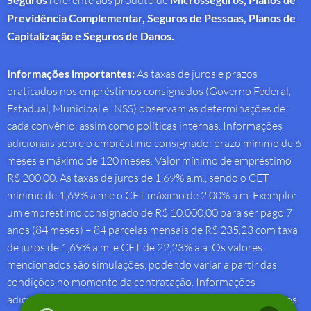
referente aos produto de
Previdência Complementar, Seguros de Pessoas, Planos de
Capitalização e Seguros de Danos.
Informações importantes:
As taxas de juros e prazos
praticados nos empréstimos consignados (Governo Federal,
Estadual, Municipal e INSS) observam as determinações de
cada convênio, assim como políticas internas. Informações
adicionais sobre o empréstimo consignado: prazo mínimo de 6
meses e máximo de 120 meses. Valor mínimo de empréstimo
R$ 200,00. As taxas de juros de 1,69% a.m., sendo o CET
mínimo de 1,69% a.m e o CET máximo de 2,00% a.m. Exemplo:
um empréstimo consignado de R$ 10.000,00 para ser pago 7
anos (84 meses) – 84 parcelas mensais de R$ 235,23 com taxa
de juros de 1,69% a.m. e CET de 22,23% a.a. Os valores
mencionados são simulações, podendo variar a partir das
condições no momento da contratação. Informações
adicionais sobre antecipação saque-aniversário: Taxa de juros