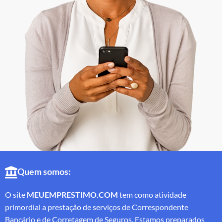
Quem somos:
O site
MEUEMPRESTIMO.COM
tem como atividade
primordial a prestação de serviços de Correspondente
Bancário e de Corretagem de Seguros. Estamos preparados