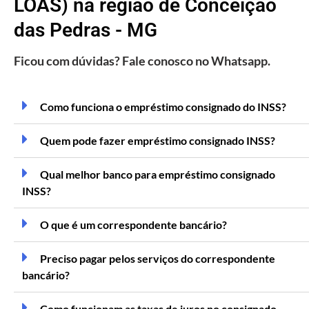
LOAS) na região de Conceição
das Pedras - MG
Ficou com dúvidas? Fale conosco no Whatsapp.
Como funciona o empréstimo consignado do INSS?
Quem pode fazer empréstimo consignado INSS?
Qual melhor banco para empréstimo consignado
INSS?
O que é um correspondente bancário?
Preciso pagar pelos serviços do correspondente
bancário?
Como funcionam as taxas de juros no consignado