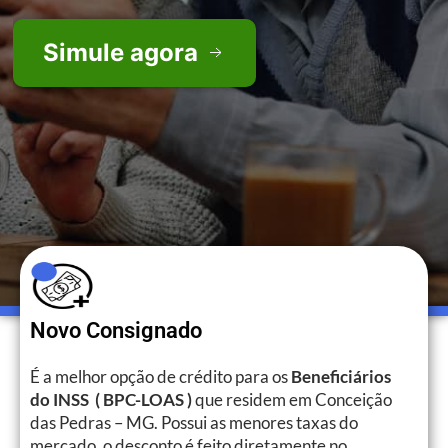
Simule agora
Novo Consignado
É a melhor opção de crédito para os
Beneficiários
do INSS ( BPC-LOAS )
que residem em Conceição
das Pedras – MG. Possui as menores taxas do
mercado, o desconto é feito diretamente no