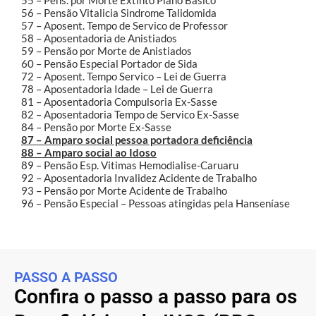
56 – Pensão Vitalicia Sindrome Talidomida
57 – Aposent. Tempo de Servico de Professor
58 – Aposentadoria de Anistiados
59 – Pensão por Morte de Anistiados
60 – Pensão Especial Portador de Sida
72 – Aposent. Tempo Servico – Lei de Guerra
78 – Aposentadoria Idade – Lei de Guerra
81 – Aposentadoria Compulsoria Ex-Sasse
82 – Aposentadoria Tempo de Servico Ex-Sasse
84 – Pensão por Morte Ex-Sasse
87 – Amparo social pessoa portadora deficiência
88 – Amparo social ao Idoso
89 – Pensão Esp. Vitimas Hemodialise-Caruaru
92 – Aposentadoria Invalidez Acidente de Trabalho
93 – Pensão por Morte Acidente de Trabalho
96 – Pensão Especial – Pessoas atingidas pela Hanseníase
PASSO A PASSO
Confira o passo a passo para os