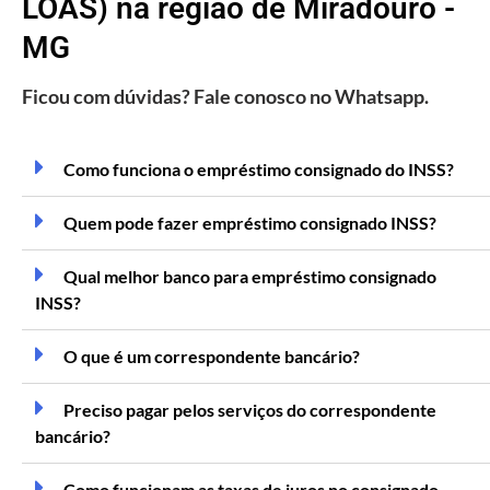
LOAS) na região de Miradouro -
MG
Ficou com dúvidas? Fale conosco no Whatsapp.
Como funciona o empréstimo consignado do INSS?
Quem pode fazer empréstimo consignado INSS?
Qual melhor banco para empréstimo consignado
INSS?
O que é um correspondente bancário?
Preciso pagar pelos serviços do correspondente
bancário?
Como funcionam as taxas de juros no consignado