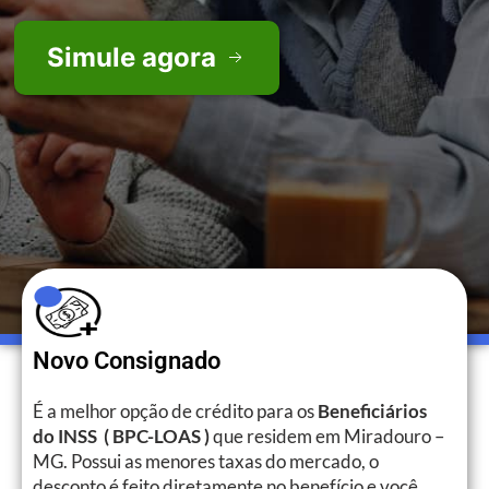
Simule agora
Novo Consignado
É a melhor opção de crédito para os
Beneficiários
do INSS ( BPC-LOAS )
que residem em Miradouro –
MG. Possui as menores taxas do mercado, o
desconto é feito diretamente no benefício e você