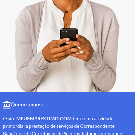
Quem somos:
O site
MEUEMPRESTIMO.COM
tem como atividade
primordial a prestação de serviços de Correspondente
Bancário e de Corretagem de Seguros. Estamos preparados