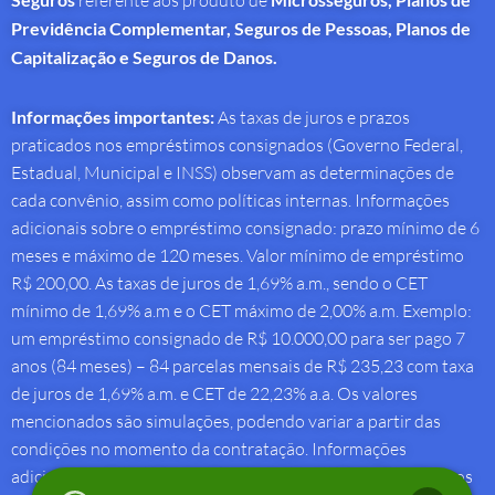
referente aos produto de
Previdência Complementar, Seguros de Pessoas, Planos de
Capitalização e Seguros de Danos.
Informações importantes:
As taxas de juros e prazos
praticados nos empréstimos consignados (Governo Federal,
Estadual, Municipal e INSS) observam as determinações de
cada convênio, assim como políticas internas. Informações
adicionais sobre o empréstimo consignado: prazo mínimo de 6
meses e máximo de 120 meses. Valor mínimo de empréstimo
R$ 200,00. As taxas de juros de 1,69% a.m., sendo o CET
mínimo de 1,69% a.m e o CET máximo de 2,00% a.m. Exemplo:
um empréstimo consignado de R$ 10.000,00 para ser pago 7
anos (84 meses) – 84 parcelas mensais de R$ 235,23 com taxa
de juros de 1,69% a.m. e CET de 22,23% a.a. Os valores
mencionados são simulações, podendo variar a partir das
condições no momento da contratação. Informações
adicionais sobre antecipação saque-aniversário: Taxa de juros