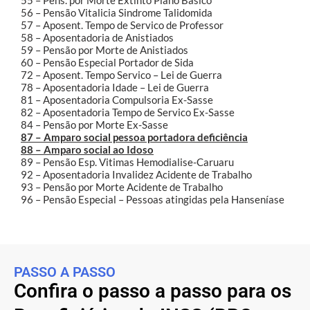
56 – Pensão Vitalicia Sindrome Talidomida
57 – Aposent. Tempo de Servico de Professor
58 – Aposentadoria de Anistiados
59 – Pensão por Morte de Anistiados
60 – Pensão Especial Portador de Sida
72 – Aposent. Tempo Servico – Lei de Guerra
78 – Aposentadoria Idade – Lei de Guerra
81 – Aposentadoria Compulsoria Ex-Sasse
82 – Aposentadoria Tempo de Servico Ex-Sasse
84 – Pensão por Morte Ex-Sasse
87 – Amparo social pessoa portadora deficiência
88 – Amparo social ao Idoso
89 – Pensão Esp. Vitimas Hemodialise-Caruaru
92 – Aposentadoria Invalidez Acidente de Trabalho
93 – Pensão por Morte Acidente de Trabalho
96 – Pensão Especial – Pessoas atingidas pela Hanseníase
PASSO A PASSO
Confira o passo a passo para os