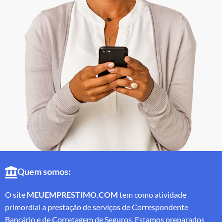
Quem somos:
O site
MEUEMPRESTIMO.COM
tem como atividade
primordial a prestação de serviços de Correspondente
Bancário e de Corretagem de Seguros. Estamos preparados