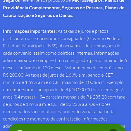
referente aos produto de
Previdência Complementar, Seguros de Pessoas, Planos de
Capitalização e Seguros de Danos.
Informações importantes:
As taxas de juros e prazos
praticados nos empréstimos consignados (Governo Federal,
Estadual, Municipal e INSS) observam as determinações de
cada convênio, assim como políticas internas. Informações
adicionais sobre o empréstimo consignado: prazo mínimo de 6
meses e máximo de 120 meses. Valor mínimo de empréstimo
R$ 200,00. As taxas de juros de 1,69% a.m., sendo o CET
mínimo de 1,69% a.m e o CET máximo de 2,00% a.m. Exemplo:
um empréstimo consignado de R$ 10.000,00 para ser pago 7
anos (84 meses) – 84 parcelas mensais de R$ 235,23 com taxa
de juros de 1,69% a.m. e CET de 22,23% a.a. Os valores
mencionados são simulações, podendo variar a partir das
condições no momento da contratação. Informações
adicionais sobre antecipação saque-aniversário: Taxa de juros