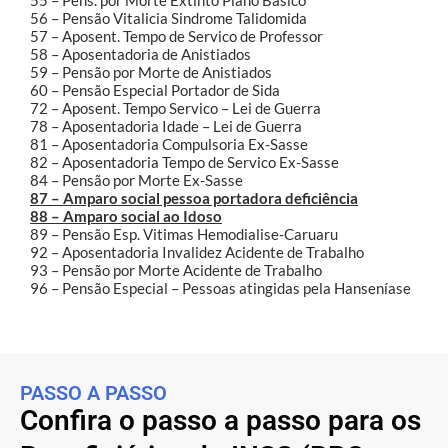
56 – Pensão Vitalicia Sindrome Talidomida
57 – Aposent. Tempo de Servico de Professor
58 – Aposentadoria de Anistiados
59 – Pensão por Morte de Anistiados
60 – Pensão Especial Portador de Sida
72 – Aposent. Tempo Servico – Lei de Guerra
78 – Aposentadoria Idade – Lei de Guerra
81 – Aposentadoria Compulsoria Ex-Sasse
82 – Aposentadoria Tempo de Servico Ex-Sasse
84 – Pensão por Morte Ex-Sasse
87 – Amparo social pessoa portadora deficiência
88 – Amparo social ao Idoso
89 – Pensão Esp. Vitimas Hemodialise-Caruaru
92 – Aposentadoria Invalidez Acidente de Trabalho
93 – Pensão por Morte Acidente de Trabalho
96 – Pensão Especial – Pessoas atingidas pela Hanseníase
PASSO A PASSO
Confira o passo a passo para os