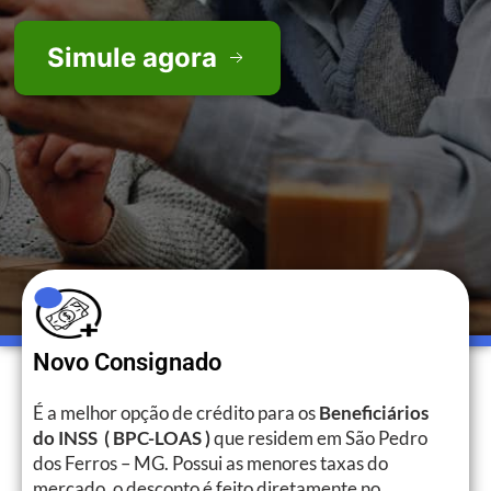
Simule agora
Novo Consignado
É a melhor opção de crédito para os
Beneficiários
do INSS ( BPC-LOAS )
que residem em São Pedro
dos Ferros – MG. Possui as menores taxas do
mercado, o desconto é feito diretamente no