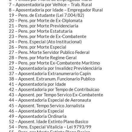
7 – Aposentadoria por Velhice – Trab. Rural
8 – Aposentadoria por Idade – Empregador Rural
19 – Pens. de Estudante (Lei 7.004/82)
20 – Pens. por Morte de Ex-Diplomata
21 – Pens. por Morte Previdenciaria
22 – Pens. por Morte Estatutaria
23 – Pens. por Morte de Ex-Combatente
24 – Pens. Especial (Ato Institucional)
26 – Pens. por Morte Especial
27 – Pens. Morte Servidor Publico Federal
28 – Pens. por Morte Regime Geral
29 – Pens. por Morte Ex-Combatente Maritimo
32 – Aposentadoria por Invalidez Previdenciária
37 – Aposentadoria Extranumerario Capin
38 – Aposent. Extranum. Funcionario Publico
41 – Aposentadoria por Idade
42 – Aposentadoria por Tempo de Contribuicao
43 – Aposent. por Tempo Servico Ex-Combatente
44 – Aposentadoria Especial de Aeronauta
45 – Aposent. Tempo Servico Jornalista
46 – Aposentadoria Especial
49 – Aposentadoria Ordinaria
52 – Aposent. Idade Extinto Plano Basico
54 – Pens. Especial Vitalicia – Lei 9793/99
55 – Pens. por Morte Extinto Plano Basico