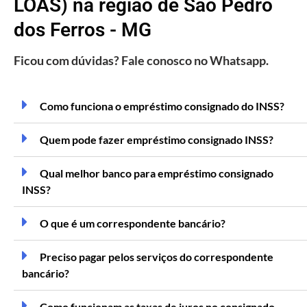
LOAS) na região de São Pedro
dos Ferros - MG
Ficou com dúvidas? Fale conosco no Whatsapp.
Como funciona o empréstimo consignado do INSS?
Quem pode fazer empréstimo consignado INSS?
Qual melhor banco para empréstimo consignado
INSS?
O que é um correspondente bancário?
Preciso pagar pelos serviços do correspondente
bancário?
Como funcionam as taxas de juros no consignado