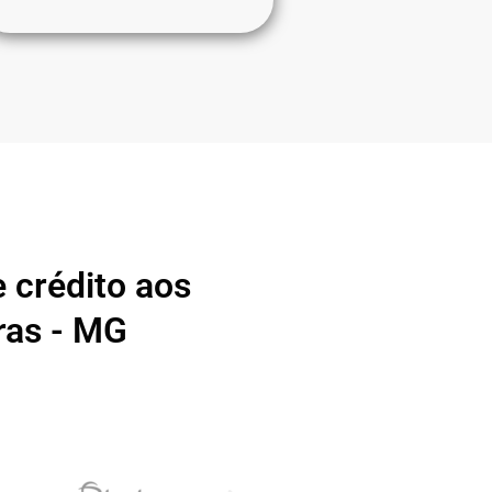
 crédito aos
ras - MG