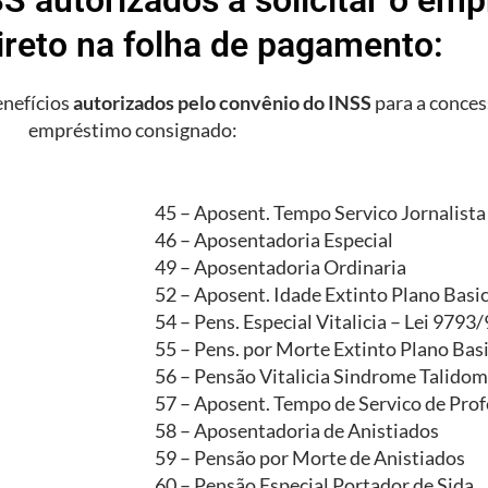
ireto na folha de pagamento:
enefícios
autorizados pelo convênio do INSS
para a conces
empréstimo consignado:
45 – Aposent. Tempo Servico Jornalista
46 – Aposentadoria Especial
49 – Aposentadoria Ordinaria
52 – Aposent. Idade Extinto Plano Basi
54 – Pens. Especial Vitalicia – Lei 9793
55 – Pens. por Morte Extinto Plano Bas
56 – Pensão Vitalicia Sindrome Talidom
57 – Aposent. Tempo de Servico de Prof
58 – Aposentadoria de Anistiados
59 – Pensão por Morte de Anistiados
60 – Pensão Especial Portador de Sida