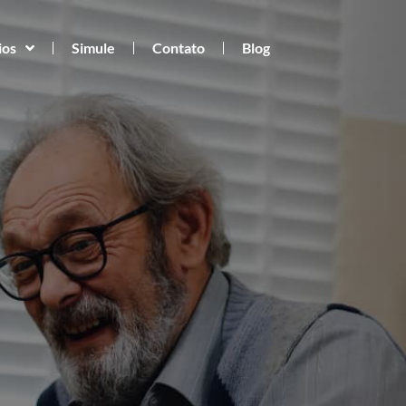
ios
Simule
Contato
Blog