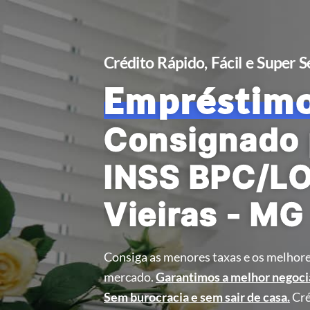
Crédito Rápido, Fácil e Super 
Empréstim
Consignado 
INSS BPC/L
Vieiras - MG
Consiga as menores taxas e os melhore
mercado.
Garantimos a melhor negoci
Sem burocracia e sem sair de casa.
Cré