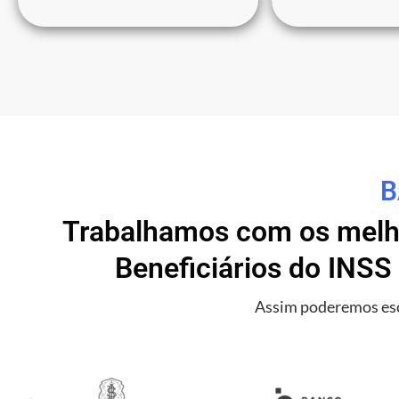
B
Trabalhamos com os melho
Beneficiários do INSS
Assim poderemos esc