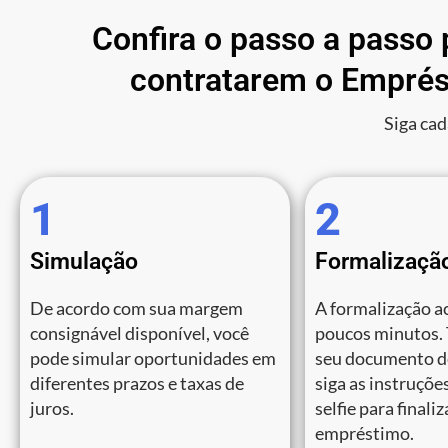
Confira o passo a passo
contratarem o Emprés
Siga cad
1
2
Simulação
Formalizaçã
De acordo com sua margem
A formalização a
consignável disponível, você
poucos minutos.
pode simular oportunidades em
seu documento de
diferentes prazos e taxas de
siga as instruções
juros.
selfie para finali
empréstimo.