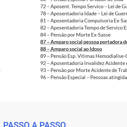
72 – Aposent. Tempo Servico – Lei de G
78 – Aposentadoria Idade – Lei de Guer
81 – Aposentadoria Compulsoria Ex-Sa
82 – Aposentadoria Tempo de Servico E
84 – Pensão por Morte Ex-Sasse
87 – Amparo social pessoa portadora d
88 – Amparo social ao Idoso
89 – Pensão Esp. Vitimas Hemodialise
92 – Aposentadoria Invalidez Acidente 
e
93 – Pensão por Morte Acidente de Tra
96 – Pensão Especial – Pessoas atingid
PASSO A PASSO