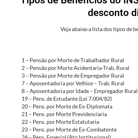
desconto d
Veja abaixo a lista dos tipos de b
1 – Pensão por Morte de Trabalhador Rural
2 – Pensão por Morte Acidentaria-Trab. Rural
3 – Pensão por Morte de Empregador Rural
7 – Aposentadoria por Velhice – Trab. Rural
8 – Aposentadoria por Idade – Empregador Rural
19 – Pens. de Estudante (Lei 7.004/82)
20 – Pens. por Morte de Ex-Diplomata
21 – Pens. por Morte Previdenciaria
22 – Pens. por Morte Estatutaria
23 – Pens. por Morte de Ex-Combatente
24 – Pens. Especial (Ato Institucional)