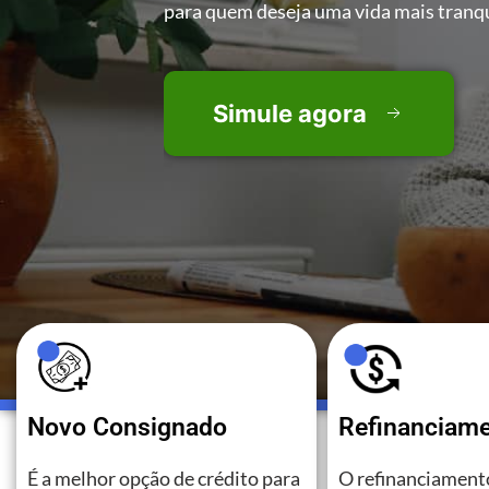
para quem deseja uma vida mais tranqu
Simule agora
Novo Consignado
Refinanciam
É a melhor opção de crédito para
O refinanciamento