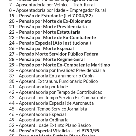
7 – Aposentadoria por Velhice – Trab. Rural
8 – Aposentadoria por Idade – Empregador Rural
19 – Pensão de Estudante (Lei 7.004/82)
20 – Pensão por Morte de Ex-Diplomata
21 – Pensão por Morte Previdenciaria
22 – Pensão por Morte Estatutaria
23 – Pensão por Morte de Ex-Combatente
24 – Pensão Especial (Ato Institucional)
26 – Pensão por Morte Especial
27 – Pensão Morte Servidor Público Federal
28 – Pensão por Morte Regime Geral
29 – Pensão por Morte Ex-Combatente Maritimo
32 – Aposentadoria por Invalidez Previdenciária
37 – Aposentadoria Extranumerario Capin
38 – Aposent. Extranum. Funcionario Público
41 – Aposentadoria por Idade
42 – Aposentadoria por Tempo de Contribuicao
43 – Aposent. por Tempo Servico Ex-Combatente
44 – Aposentadoria Especial de Aeronauta
45 – Aposent. Tempo Servico Jornalista
46 – Aposentadoria Especial
49 – Aposentadoria Ordinaria
52 – Aposent. Idade Extinto Plano Basico
54 – Pensão Especial Vitalicia – Lei 9793/99
55 – Pens. por Morte Extinto Plano Basico