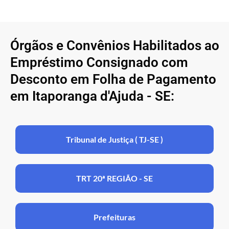
Órgãos e Convênios Habilitados ao
Empréstimo Consignado com
Desconto em Folha de Pagamento
em Itaporanga d'Ajuda - SE:
Tribunal de Justiça ( TJ-SE )
TRT 20ª REGIÃO - SE
Prefeituras