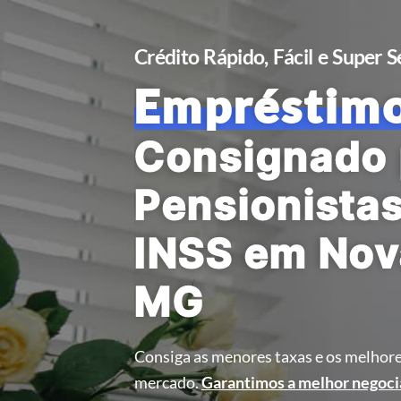
Crédito Rápido, Fácil e Super 
Empréstim
Consignado 
Pensionista
INSS em Nov
MG
Consiga as menores taxas e os melhore
mercado.
Garantimos a melhor negoci