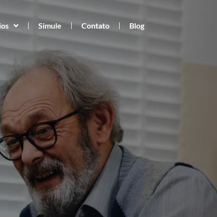
ios
Simule
Contato
Blog