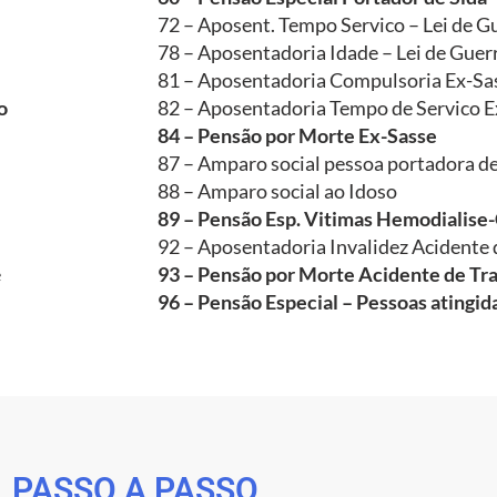
72 – Aposent. Tempo Servico – Lei de G
78 – Aposentadoria Idade – Lei de Guer
81 – Aposentadoria Compulsoria Ex-Sa
o
82 – Aposentadoria Tempo de Servico E
84 – Pensão por Morte Ex-Sasse
87 – Amparo social pessoa portadora de
88 – Amparo social ao Idoso
89 – Pensão Esp. Vitimas Hemodialise
92 – Aposentadoria Invalidez Acidente 
e
93 – Pensão por Morte Acidente de Tr
96 – Pensão Especial – Pessoas atingi
PASSO A PASSO