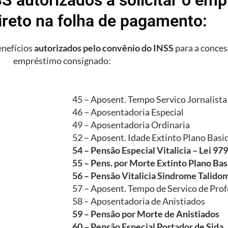
ireto na folha de pagamento:
enefícios
autorizados pelo convênio do INSS
para a conces
empréstimo consignado:
45 – Aposent. Tempo Servico Jornalista
46 – Aposentadoria Especial
49 – Aposentadoria Ordinaria
52 – Aposent. Idade Extinto Plano Basi
54 – Pensão Especial Vitalicia – Lei 97
55 – Pens. por Morte Extinto Plano Bas
56 – Pensão Vitalicia Sindrome Talido
57 – Aposent. Tempo de Servico de Prof
58 – Aposentadoria de Anistiados
59 – Pensão por Morte de Anistiados
60 – Pensão Especial Portador de Sida