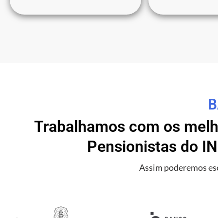
B
Trabalhamos com os melho
Pensionistas do IN
Assim poderemos esc