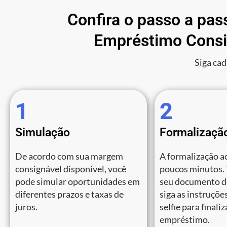
Confira o passo a pas
Empréstimo Consi
Siga cad
1
2
Simulação
Formalizaçã
De acordo com sua margem
A formalização a
consignável disponível, você
poucos minutos.
pode simular oportunidades em
seu documento de
diferentes prazos e taxas de
siga as instruções
juros.
selfie para finali
empréstimo.