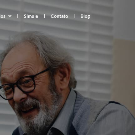
ios
Simule
Contato
Blog