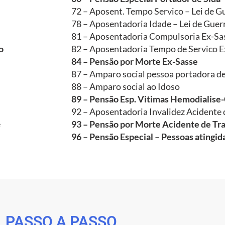
72 – Aposent. Tempo Servico – Lei de G
78 – Aposentadoria Idade – Lei de Guer
81 – Aposentadoria Compulsoria Ex-Sa
o
82 – Aposentadoria Tempo de Servico E
84 – Pensão por Morte Ex-Sasse
87 – Amparo social pessoa portadora de
88 – Amparo social ao Idoso
89 – Pensão Esp. Vitimas Hemodialise
92 – Aposentadoria Invalidez Acidente 
e
93 – Pensão por Morte Acidente de Tr
96 – Pensão Especial – Pessoas atingi
PASSO A PASSO