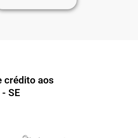
 crédito aos
 - SE