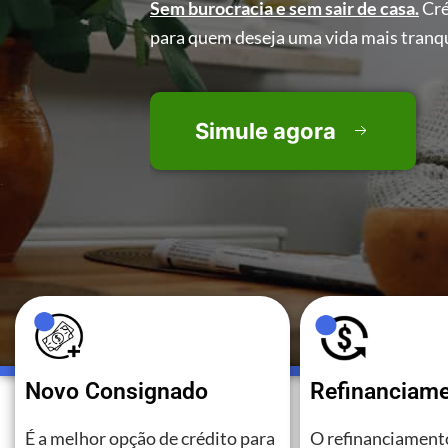
Sem burocracia e sem sair de casa.
Cré
para quem deseja uma vida mais tranqu
Simule agora
Novo Consignado
Refinanciam
É a melhor opção de crédito para
O refinanciamento