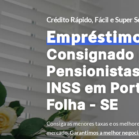
Crédito Rápido, Fácil e Super 
Empréstim
Consignado 
Pensionista
INSS em Por
Folha - SE
Consiga as menores taxas e os melhore
mercado.
Garantimos a melhor negoci