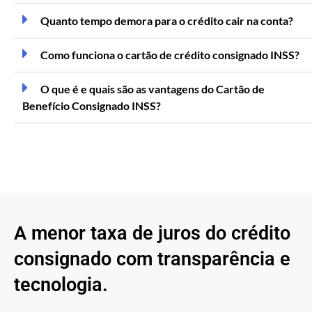
Quanto tempo demora para o crédito cair na conta?
Como funciona o cartão de crédito consignado INSS?
O que é e quais são as vantagens do Cartão de
Benefício Consignado INSS?
A menor taxa de juros do crédito
consignado com transparência e
tecnologia.