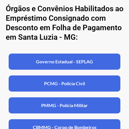
Órgãos e Convênios Habilitados ao
Empréstimo Consignado com
Desconto em Folha de Pagamento
em Santa Luzia - MG:
Governo Estadual - SEPLAG
PCMG - Polícia Civil
PMMG - Polícia Militar
CBMMG - Corpo de Bombeiros