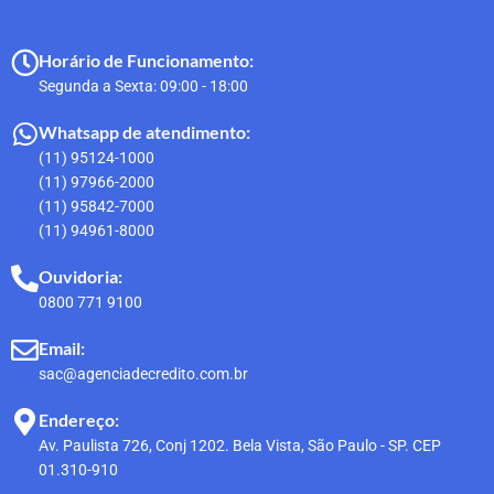
Horário de Funcionamento:
Segunda a Sexta: 09:00 - 18:00
Whatsapp de atendimento:
(11) 95124-1000
(11) 97966-2000
(11) 95842-7000
(11) 94961-8000
Ouvidoria:
0800 771 9100
Email:
sac@agenciadecredito.com.br
Endereço:
Av. Paulista 726, Conj 1202. Bela Vista, São Paulo - SP. CEP
01.310-910