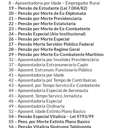
8 – Aposentadoria por Idade – Empregador Rural
19 – Pensão de Estudante (Lei 7.004/82)
20 – Pensão por Morte de Ex-Diplomata
21 – Pensão por Morte Previdenciaria
22 – Pensão por Morte Estatutaria
23 – Pensão por Morte de Ex-Combatente
24 – Pensão Especial (Ato Institucional)
26 – Pensão por Morte Especial
27 – Pensão Morte Servidor Público Federal
28 – Pensão por Morte Regime Geral
29 – Pensão por Morte Ex-Combatente Maritimo
32 – Aposentadoria por Invalidez Previdenciária
37 – Aposentadoria Extranumerario Capin
38 – Aposent. Extranum. Funcionario Público
41 – Aposentadoria por Idade
42 – Aposentadoria por Tempo de Contribuicao
43 – Aposent. por Tempo Servico Ex-Combatente
44 – Aposentadoria Especial de Aeronauta
45 – Aposent. Tempo Servico Jornalista
46 – Aposentadoria Especial
49 – Aposentadoria Ordinaria
52 – Aposent. Idade Extinto Plano Basico
54 – Pensão Especial Vitalicia – Lei 9793/99
55 – Pens. por Morte Extinto Plano Basico
56 – Pensão Vitalicia Sindrome Talidomida