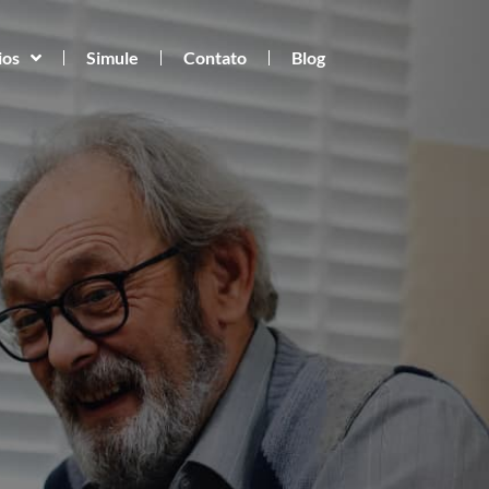
ios
Simule
Contato
Blog