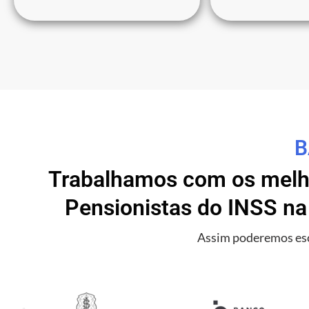
B
Trabalhamos com os melho
Pensionistas do INSS na
Assim poderemos esc