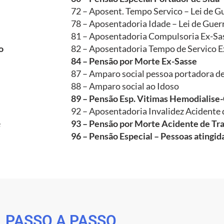
72 – Aposent. Tempo Servico – Lei de G
78 – Aposentadoria Idade – Lei de Guer
81 – Aposentadoria Compulsoria Ex-Sa
o
82 – Aposentadoria Tempo de Servico E
84 – Pensão por Morte Ex-Sasse
87 – Amparo social pessoa portadora de
88 – Amparo social ao Idoso
89 – Pensão Esp. Vitimas Hemodialise
92 – Aposentadoria Invalidez Acidente 
e
93 – Pensão por Morte Acidente de Tr
96 – Pensão Especial – Pessoas atingi
PASSO A PASSO