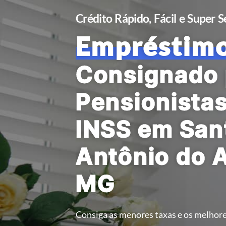
Crédito Rápido, Fácil e Super 
Empréstim
Consignado 
Pensionista
INSS em San
Antônio do 
MG
Consiga as menores taxas e os melhore