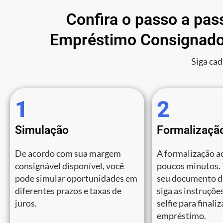
Confira o passo a pas
Empréstimo Consignado
Siga cad
1
2
Simulação
Formalizaçã
De acordo com sua margem
A formalização a
consignável disponível, você
poucos minutos.
pode simular oportunidades em
seu documento de
diferentes prazos e taxas de
siga as instruções
juros.
selfie para finali
empréstimo.