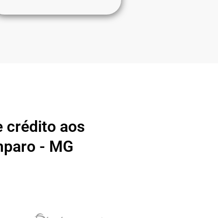
 crédito aos
mparo - MG