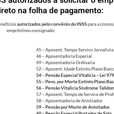
ireto na folha de pagamento:
enefícios
autorizados pelo convênio do INSS
para a conces
empréstimo consignado:
45 – Aposent. Tempo Servico Jornalista
46 – Aposentadoria Especial
49 – Aposentadoria Ordinaria
52 – Aposent. Idade Extinto Plano Basi
54 – Pensão Especial Vitalicia – Lei 97
55 – Pens. por Morte Extinto Plano Bas
56 – Pensão Vitalicia Sindrome Talido
57 – Aposent. Tempo de Servico de Prof
58 – Aposentadoria de Anistiados
59 – Pensão por Morte de Anistiados
60 – Pensão Especial Portador de Sida