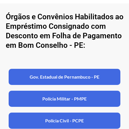
Órgãos e Convênios Habilitados ao
Empréstimo Consignado com
Desconto em Folha de Pagamento
em Bom Conselho - PE:
Gov. Estadual de Pernambuco - PE
Polícia Militar - PMPE
Polícia Civil - PCPE