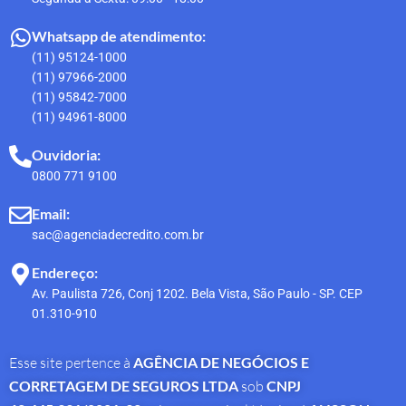
Whatsapp de atendimento:
(11) 95124-1000
(11) 97966-2000
(11) 95842-7000
(11) 94961-8000
Ouvidoria:
0800 771 9100
Email:
sac@agenciadecredito.com.br
Endereço:
Av. Paulista 726, Conj 1202. Bela Vista, São Paulo - SP. CEP
01.310-910
Esse site pertence à
AGÊNCIA DE NEGÓCIOS E
CORRETAGEM DE SEGUROS LTDA
sob
CNPJ