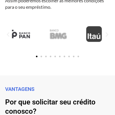
Assim poderemos escolher as melhores condições
para o seu empréstimo.
VANTAGENS
Por que solicitar seu crédito
conosco?