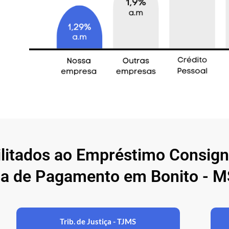
ilitados ao Empréstimo Consig
a de Pagamento em Bonito - M
Trib. de Justiça - TJMS