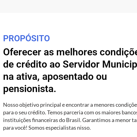
PROPÓSITO
Oferecer as melhores condiçõ
de crédito ao Servidor Municip
na ativa, aposentado ou
pensionista.
Nosso objetivo principal e encontrar a menores condiçõ
para o seu crédito. Temos parceria com os maiores banco
instituições financeiras do Brasil. Garantimos a menor t
para você! Somos especialistas nisso.