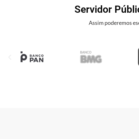
Servidor Públi
Assim poderemos esc