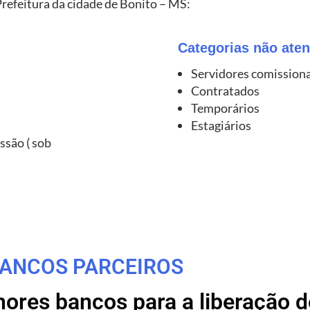
Prefeitura da cidade de Bonito – MS:
Categorias não aten
Servidores comission
Contratados
Temporários
Estagiários
ssão ( sob
ANCOS PARCEIROS
res bancos para a liberação de