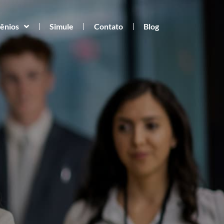
ênios
Simule
Contato
Blog