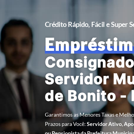
Crédito Rápido, Fácil e Super 
Empréstim
Consignado
Servidor Mu
de Bonito -
Garantimos as Menores Taxas e Melho
Prazos para Você:
Servidor Ativo, Ap
ou Pensionista da Prefeitura Municipa