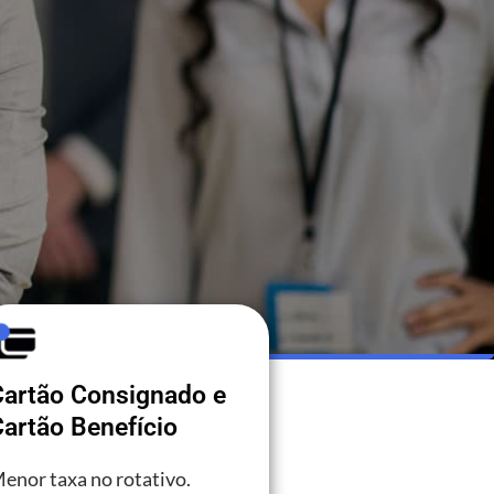
Cartão Consignado e
artão Benefício
enor taxa no rotativo.