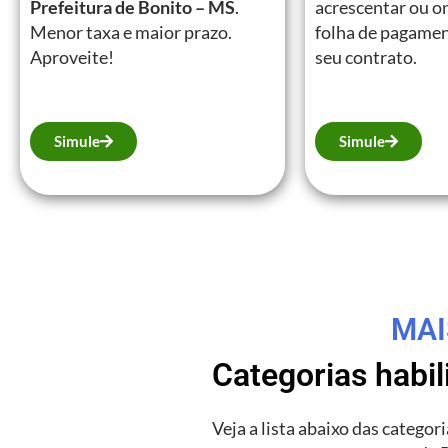
Prefeitura de Bonito – MS
.
acrescentar ou on
Menor taxa e maior prazo.
folha de pagamen
Aproveite!
seu contrato.
Simule
Simule
MAI
Categorias habi
Veja a lista abaixo das catego