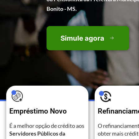
Bonito - MS.
Simule agora
Empréstimo Novo
Refinanciam
É a melhor opção de crédito aos
O refinanciament
Servidores Públicos da
obter mais crédi