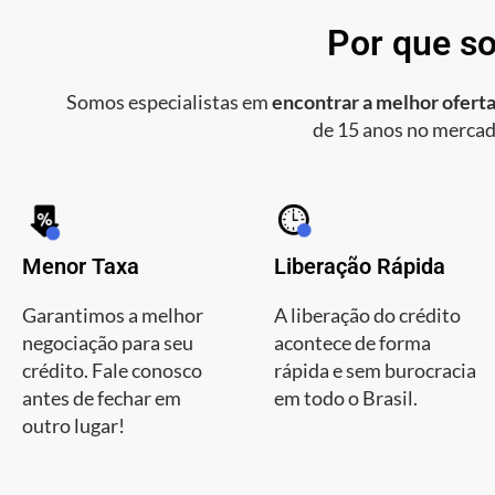
Por que so
Somos especialistas em
encontrar a melhor oferta
de 15 anos no mercad
Menor Taxa
Liberação Rápida
Garantimos a melhor
A liberação do crédito
negociação para seu
acontece de forma
crédito. Fale conosco
rápida e sem burocracia
antes de fechar em
em todo o Brasil.
outro lugar!