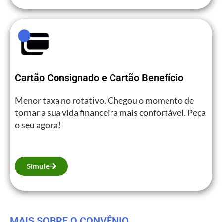
Cartão Consignado e Cartão Benefício
Menor taxa no rotativo. Chegou o momento de
tornar a sua vida financeira mais confortável. Peça
o seu agora!
Simule
MAIS SOBRE O CONVÊNIO