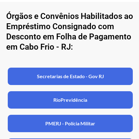
Órgãos e Convênios Habilitados ao
Empréstimo Consignado com
Desconto em Folha de Pagamento
em Cabo Frio - RJ:
Secretarias de Estado - Gov RJ
RioPrevidência
PMERJ - Polícia Militar