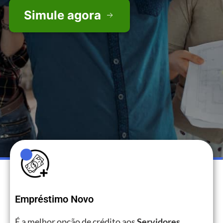
Simule agora
Empréstimo Novo
É a melhor opção de crédito aos
Servidores