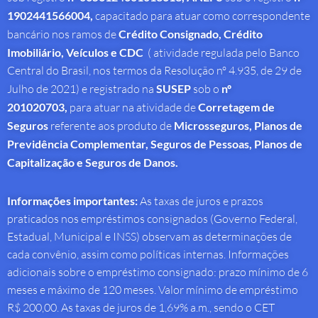
1902441566004,
capacitado para atuar como correspondente
bancário nos ramos de
Crédito Consignado,
Crédito
Imobiliário, Veículos e CDC
( atividade regulada pelo Banco
Central do Brasil, nos termos da Resolução nº 4.935, de 29 de
Julho de 2021) e registrado na
SUSEP
sob o
nº
201020703,
para atuar na atividade de
Corretagem de
Seguros
referente aos produto de
Microsseguros, Planos de
Previdência Complementar, Seguros de Pessoas, Planos de
Capitalização e Seguros de Danos.
Informações importantes:
As taxas de juros e prazos
praticados nos empréstimos consignados (Governo Federal,
Estadual, Municipal e INSS) observam as determinações de
cada convênio, assim como políticas internas. Informações
adicionais sobre o empréstimo consignado: prazo mínimo de 6
meses e máximo de 120 meses. Valor mínimo de empréstimo
R$ 200,00. As taxas de juros de 1,69% a.m., sendo o CET