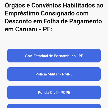
Órgãos e Convênios Habilitados ao
Empréstimo Consignado com
Desconto em Folha de Pagamento
em Caruaru - PE:
Gov. Estadual de Pernambuco - PE
Polícia Militar - PMPE
Polícia Civil - PCPE