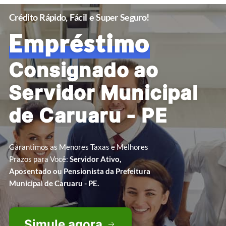
Crédito Rápido, Fácil e Super Seguro!
Empréstimo
Consignado ao
Servidor Municipal
de Caruaru - PE
Garantimos as Menores Taxas e Melhores
Prazos para Você:
Servidor Ativo,
Aposentado ou Pensionista da Prefeitura
Municipal de Caruaru - PE.
Simule agora