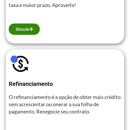
taxa e maior prazo. Aproveite!
Simule
Refinanciamento
O refinanciamento é a opção de obter mais crédito
sem acrescentar ou onerar a sua folha de
pagamento. Renegocie seu contrato.