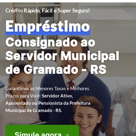
Crédito Rápido, Fácil e Super Seguro!
Empréstimo
Consignado ao
Servidor Municipal
de Gramado - RS
Garantimos as Menores Taxas e Melhores
Prazos para Você:
Servidor Ativo,
Aposentado ou Pensionista da Prefeitura
Municipal de Gramado - RS.
Simule agora