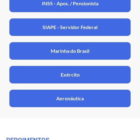
INSS - Apos. / Pensionista
SIAPE - Servidor Federal
Marinha do Brasil
Exército
Aeronáutica
DEPOIMENTOS