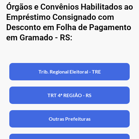
Órgãos e Convênios Habilitados ao
Empréstimo Consignado com
Desconto em Folha de Pagamento
em Gramado - RS:
Trib. Regional Eleitoral - TRE
TRT 4ª REGIÃO - RS
Outras Prefeituras