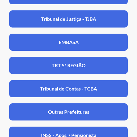
Tribunal de Justiça - TJBA
EMBASA
TRT 5ª REGIÃO
Tribunal de Contas - TCBA
Outras Prefeituras
INSS - Apos. / Pensionista