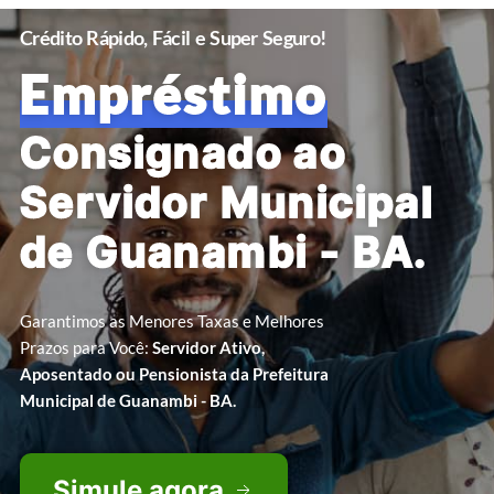
Crédito Rápido, Fácil e Super Seguro!
Empréstimo
Consignado ao
Servidor Municipal
de Guanambi - BA.
Garantimos as Menores Taxas e Melhores
Prazos para Você:
Servidor Ativo,
Aposentado ou Pensionista da Prefeitura
Municipal de Guanambi - BA.
Simule agora