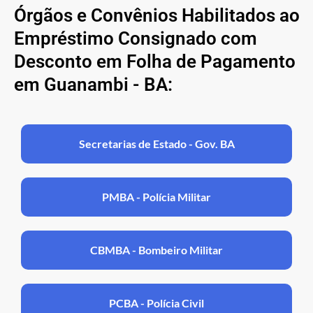
Órgãos e Convênios Habilitados ao
Empréstimo Consignado com
Desconto em Folha de Pagamento
em Guanambi - BA:
Secretarias de Estado - Gov. BA
PMBA - Polícia Militar
CBMBA - Bombeiro Militar
PCBA - Polícia Civil