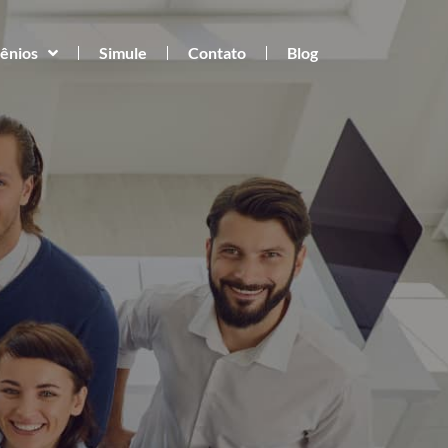
ênios
Simule
Contato
Blog