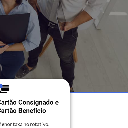
Cartão Consignado e
artão Benefício
enor taxa no rotativo.