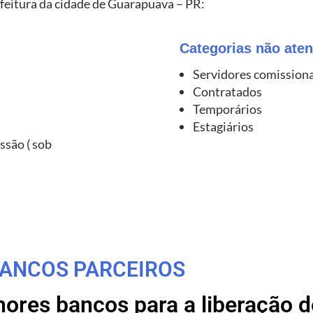
feitura da cidade de Guarapuava – PR:
Categorias não aten
Servidores comission
Contratados
Temporários
Estagiários
ssão ( sob
ANCOS PARCEIROS
res bancos para a liberação de