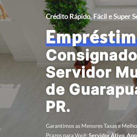
Crédito Rápido, Fácil e Super 
Empréstim
Consignado
Servidor Mu
de Guarapu
PR.
Garantimos as Menores Taxas e Melho
Prazos para Você:
Servidor Ativo, Ap