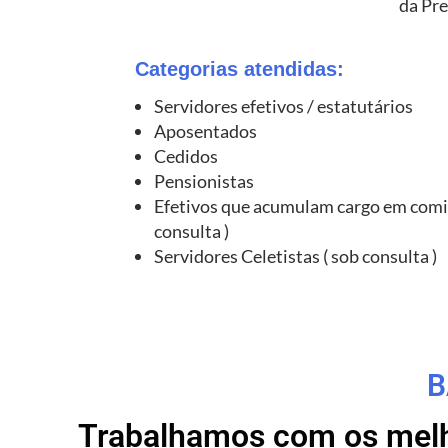
da Pre
Categorias atendidas:
Servidores efetivos / estatutários
Aposentados
Cedidos
Pensionistas
Efetivos que acumulam cargo em comi
consulta )
Servidores Celetistas ( sob consulta )
B
Trabalhamos com os melho