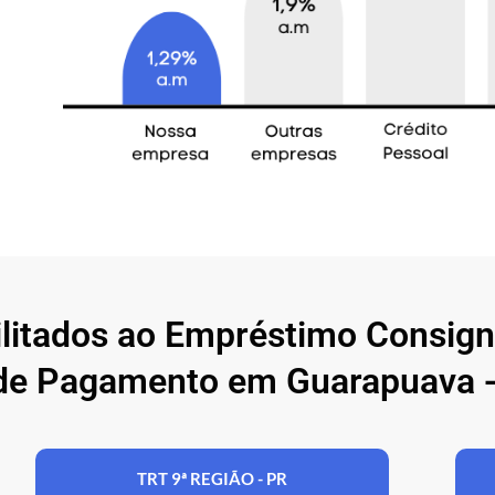
ilitados ao Empréstimo Consig
de Pagamento em Guarapuava -
TRT 9ª REGIÃO - PR