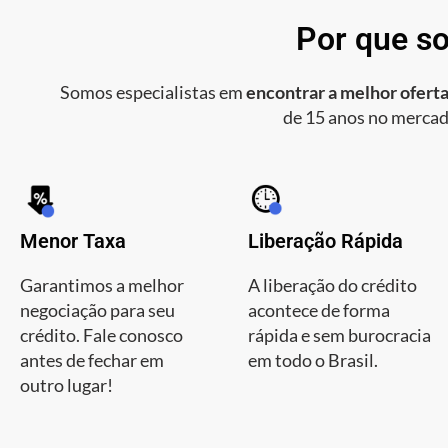
Por que so
Somos especialistas em
encontrar a melhor oferta
de 15 anos no mercad
Menor Taxa
Liberação Rápida
Garantimos a melhor
A liberação do crédito
negociação para seu
acontece de forma
crédito. Fale conosco
rápida e sem burocracia
antes de fechar em
em todo o Brasil.
outro lugar!