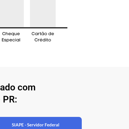
nado com
 PR:
SIAPE - Servidor Federal