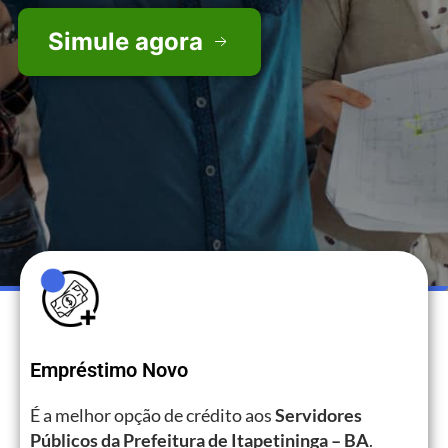
Simule agora
Empréstimo Novo
É a melhor opção de crédito aos
Servidores
Públicos da Prefeitura de Itapetininga – BA
.