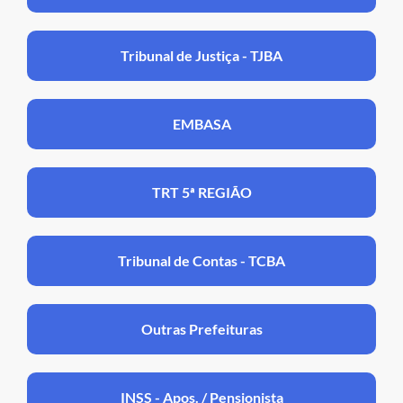
Tribunal de Justiça - TJBA
EMBASA
TRT 5ª REGIÃO
Tribunal de Contas - TCBA
Outras Prefeituras
INSS - Apos. / Pensionista