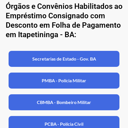
Órgãos e Convênios Habilitados ao
Empréstimo Consignado com
Desconto em Folha de Pagamento
em Itapetininga - BA:
Secretarias de Estado - Gov. BA
PMBA - Polícia Militar
CBMBA - Bombeiro Militar
PCBA - Polícia Civil