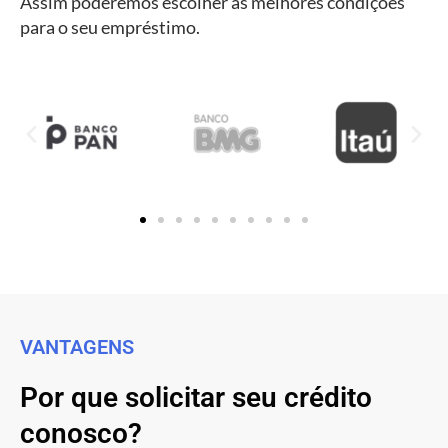
Assim poderemos escolher as melhores condições
para o seu empréstimo.
VANTAGENS
Por que solicitar seu crédito
conosco?