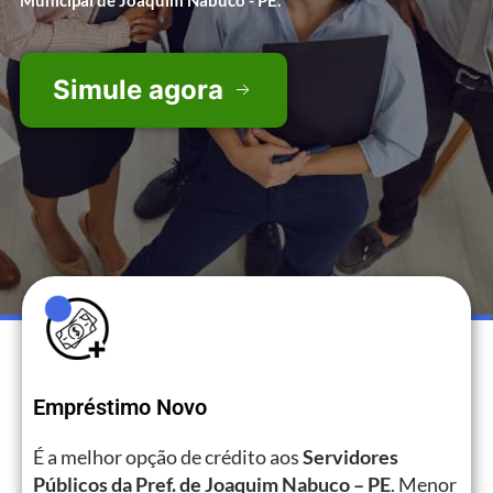
Municipal de Joaquim Nabuco - PE.
Simule agora
Empréstimo Novo
É a melhor opção de crédito aos
Servidores
Públicos da Pref. de Joaquim Nabuco – PE
. Menor