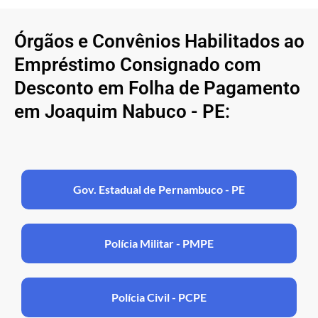
Órgãos e Convênios Habilitados ao
Empréstimo Consignado com
Desconto em Folha de Pagamento
em Joaquim Nabuco - PE:
Gov. Estadual de Pernambuco - PE
Polícia Militar - PMPE
Polícia Civil - PCPE