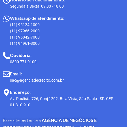
Segunda a Sexta: 09:00 - 18:00
Whatsapp de atendimento:
(11) 95124-1000
(11) 97966-2000
(11) 95842-7000
(11) 94961-8000
Ouvidoria:
0800 771 9100
Email:
sac@agenciadecredito.com.br
Endereço:
Av. Paulista 726, Conj 1202. Bela Vista, São Paulo - SP. CEP
01.310-910
Esse site pertence à
AGÊNCIA DE NEGÓCIOS E