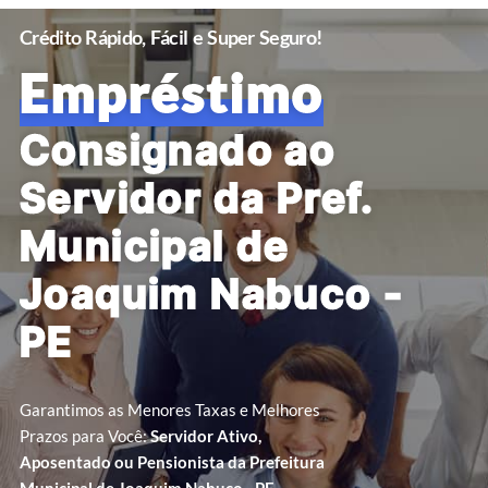
Crédito Rápido, Fácil e Super Seguro!
Empréstimo
Consignado ao
Servidor da Pref.
Municipal de
Joaquim Nabuco -
PE
Garantimos as Menores Taxas e Melhores
Prazos para Você:
Servidor Ativo,
Aposentado ou Pensionista da Prefeitura