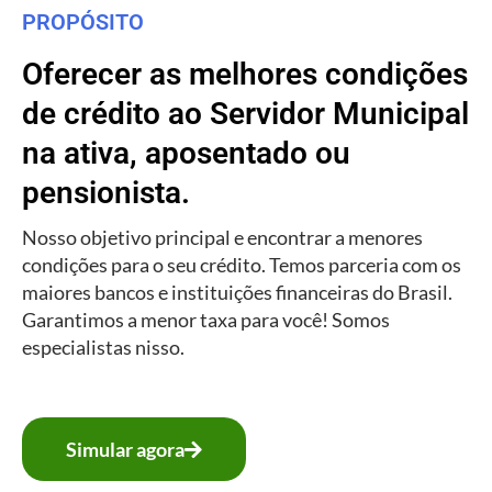
PROPÓSITO
Oferecer as melhores condições
de crédito ao Servidor Municipal
na ativa, aposentado ou
pensionista.
Nosso objetivo principal e encontrar a menores
condições para o seu crédito. Temos parceria com os
maiores bancos e instituições financeiras do Brasil.
Garantimos a menor taxa para você! Somos
especialistas nisso.
Simular agora