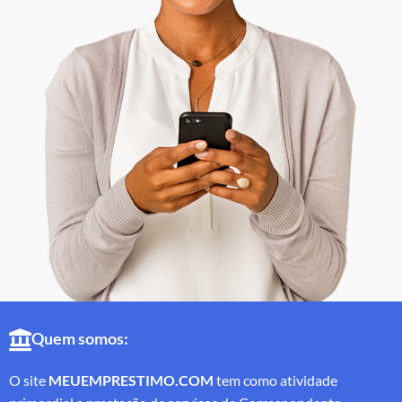
Quem somos:
O site
MEUEMPRESTIMO.COM
tem como atividade