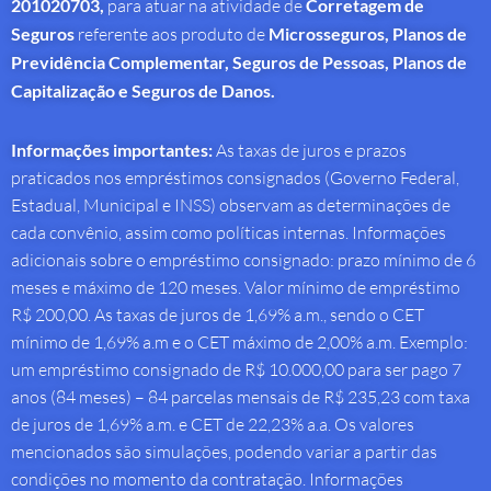
201020703,
para atuar na atividade de
Corretagem de
Seguros
referente aos produto de
Microsseguros, Planos de
Previdência Complementar, Seguros de Pessoas, Planos de
Capitalização e Seguros de Danos.
Informações importantes:
As taxas de juros e prazos
praticados nos empréstimos consignados (Governo Federal,
Estadual, Municipal e INSS) observam as determinações de
cada convênio, assim como políticas internas. Informações
adicionais sobre o empréstimo consignado: prazo mínimo de 6
meses e máximo de 120 meses. Valor mínimo de empréstimo
R$ 200,00. As taxas de juros de 1,69% a.m., sendo o CET
mínimo de 1,69% a.m e o CET máximo de 2,00% a.m. Exemplo:
um empréstimo consignado de R$ 10.000,00 para ser pago 7
anos (84 meses) – 84 parcelas mensais de R$ 235,23 com taxa
de juros de 1,69% a.m. e CET de 22,23% a.a. Os valores
mencionados são simulações, podendo variar a partir das
condições no momento da contratação. Informações