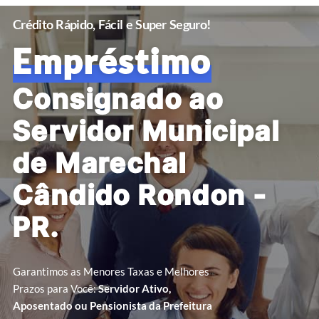
Crédito Rápido, Fácil e Super Seguro!
Empréstimo
Consignado ao
Servidor Municipal
de Marechal
Cândido Rondon -
PR.
Garantimos as Menores Taxas e Melhores
Prazos para Você:
Servidor Ativo,
Aposentado ou Pensionista da Prefeitura