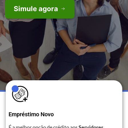
Simule agora
Empréstimo Novo
É a melhor opção de crédito aos
Servidores