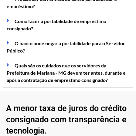
empréstimo?
Como fazer a portabilidade de empréstimo
consignado?
O banco pode negar a portabilidade para o Servidor
Público?
Quais são os cuidados que os servidores da
Prefeitura de Mariana - MG devem ter antes, durante e
após a contratação de emprestimo consignado?
A menor taxa de juros do crédito
consignado com transparência e
tecnologia.