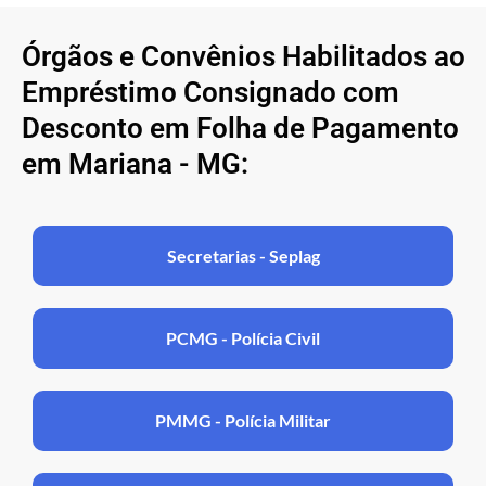
Órgãos e Convênios Habilitados ao
Empréstimo Consignado com
Desconto em Folha de Pagamento
em Mariana - MG:
Secretarias - Seplag
PCMG - Polícia Civil
PMMG - Polícia Militar