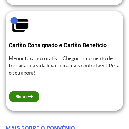
Cartão Consignado e Cartão Benefício
Menor taxa no rotativo. Chegou o momento de
tornar a sua vida financeira mais confortável. Peça
o seu agora!
Simule
MAIS SOBRE O CONVÊNIO