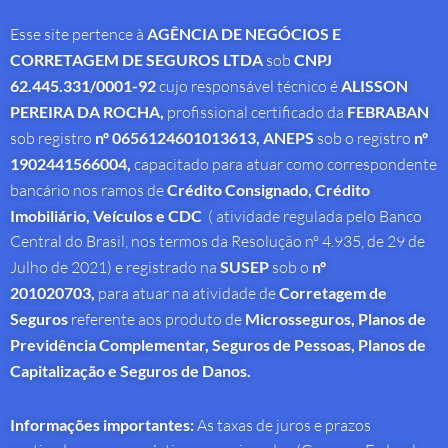
Esse site pertence à
AGÊNCIA DE NEGÓCIOS E
CORRETAGEM DE SEGUROS LTDA
sob
CNPJ
62.445.331/0001-92
cujo responsável técnico é
ALISSON
PEREIRA DA ROCHA
,
profissional
certificado da
FEBRABAN
sob registro
nº 0656124601013613,
ANEPS
sob o registro
nº
1902441566004,
capacitado para atuar como correspondente
bancário nos ramos de
Crédito Consignado,
Crédito
Imobiliário, Veículos e CDC
( atividade regulada pelo Banco
Central do Brasil, nos termos da Resolução nº 4.935, de 29 de
Julho de 2021) e registrado na
SUSEP
sob o
nº
201020703,
para atuar na atividade de
Corretagem de
Seguros
referente aos produto de
Microsseguros, Planos de
Previdência Complementar, Seguros de Pessoas, Planos de
Capitalização e Seguros de Danos.
Informações importantes:
As taxas de juros e prazos