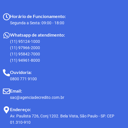
Horário de Funcionamento:
Segunda a Sexta: 09:00 - 18:00
Whatsapp de atendimento:
(11) 95124-1000
(11) 97966-2000
(11) 95842-7000
(11) 94961-8000
Ouvidoria:
0800 771 9100
Email:
sac@agenciadecredito.com.br
Endereço:
Av. Paulista 726, Conj 1202. Bela Vista, São Paulo - SP. CEP
01.310-910