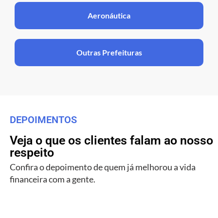
Aeronáutica
Outras Prefeituras
DEPOIMENTOS
Veja o que os clientes falam ao nosso
respeito
Confira o depoimento de quem já melhorou a vida
financeira com a gente.