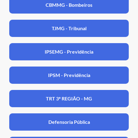
CBMMG - Bombeiros
TJMG - Tribunal
IPSEMG - Prevìdência
IPSM - Previdência
TRT 3ª REGIÃO - MG
Defensoria Pública