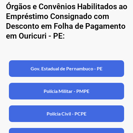
Órgãos e Convênios Habilitados ao
Empréstimo Consignado com
Desconto em Folha de Pagamento
em Ouricuri - PE:
Gov. Estadual de Pernambuco - PE
Polícia Militar - PMPE
Polícia Civil - PCPE