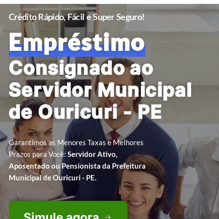
Crédito Rápido, Fácil e Super Seguro!
Empréstimo
Consignado ao
Servidor Municipal
de Ouricuri - PE
Garantimos as Menores Taxas e Melhores
Prazos para Você:
Servidor Ativo,
Aposentado ou Pensionista da Prefeitura
Municipal de Ouricuri - PE.
Simule agora