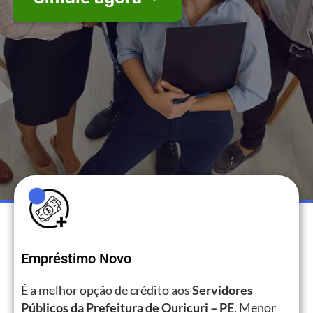
Empréstimo Novo
É a melhor opção de crédito aos
Servidores
Públicos da Prefeitura de Ouricuri – PE
. Menor