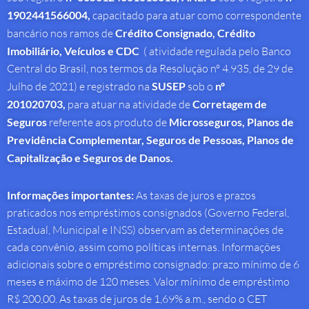
1902441566004,
capacitado para atuar como correspondente
bancário nos ramos de
Crédito Consignado,
Crédito
Imobiliário, Veículos e CDC
( atividade regulada pelo Banco
Central do Brasil, nos termos da Resolução nº 4.935, de 29 de
Julho de 2021) e registrado na
SUSEP
sob o
nº
201020703,
para atuar na atividade de
Corretagem de
Seguros
referente aos produto de
Microsseguros, Planos de
Previdência Complementar, Seguros de Pessoas, Planos de
Capitalização e Seguros de Danos.
Informações importantes:
As taxas de juros e prazos
praticados nos empréstimos consignados (Governo Federal,
Estadual, Municipal e INSS) observam as determinações de
cada convênio, assim como políticas internas. Informações
adicionais sobre o empréstimo consignado: prazo mínimo de 6
meses e máximo de 120 meses. Valor mínimo de empréstimo
R$ 200,00. As taxas de juros de 1,69% a.m., sendo o CET