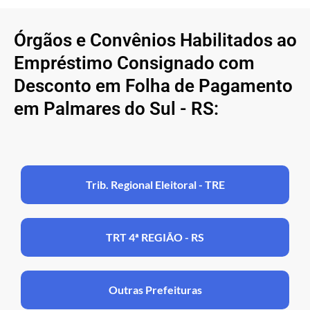
Órgãos e Convênios Habilitados ao
Empréstimo Consignado com
Desconto em Folha de Pagamento
em Palmares do Sul - RS:
Trib. Regional Eleitoral - TRE
TRT 4ª REGIÃO - RS
Outras Prefeituras