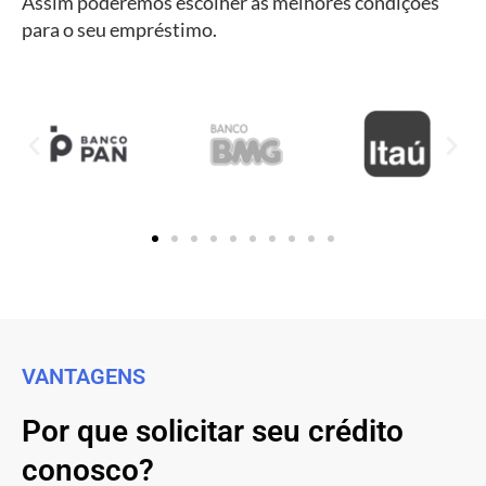
Assim poderemos escolher as melhores condições
para o seu empréstimo.
VANTAGENS
Por que solicitar seu crédito
conosco?