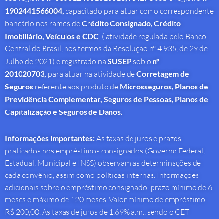
1902441566004,
capacitado para atuar como correspondente
bancário nos ramos de
Crédito Consignado,
Crédito
Imobiliário, Veículos e CDC
( atividade regulada pelo Banco
Central do Brasil, nos termos da Resolução nº 4.935, de 29 de
Julho de 2021) e registrado na
SUSEP
sob o
nº
201020703,
para atuar na atividade de
Corretagem de
Seguros
referente aos produto de
Microsseguros, Planos de
Previdência Complementar, Seguros de Pessoas, Planos de
Capitalização e Seguros de Danos.
Informações importantes:
As taxas de juros e prazos
praticados nos empréstimos consignados (Governo Federal,
Estadual, Municipal e INSS) observam as determinações de
cada convênio, assim como políticas internas. Informações
adicionais sobre o empréstimo consignado: prazo mínimo de 6
meses e máximo de 120 meses. Valor mínimo de empréstimo
R$ 200,00. As taxas de juros de 1,69% a.m., sendo o CET