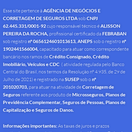
Esse site pertence à
AGÊNCIA DE NEGÓCIOS E
CORRETAGEM DE SEGUROS LTDA
sob
CNPJ
62.445.331/0001-92
cujo responsável técnico é
ALISSON
PEREIRA DA ROCHA
,
profissional
certificado da
FEBRABAN
sob registro
nº 0656124601013613,
ANEPS
sob o registro
nº
1902441566004,
capacitado para atuar como correspondente
bancário nos ramos de
Crédito Consignado,
Crédito
Imobiliário, Veículos e CDC
( atividade regulada pelo Banco
Central do Brasil, nos termos da Resolução nº 4.935, de 29 de
Julho de 2021) e registrado na
SUSEP
sob o
nº
201020703,
para atuar na atividade de
Corretagem de
Seguros
referente aos produto de
Microsseguros, Planos de
Previdência Complementar, Seguros de Pessoas, Planos de
Capitalização e Seguros de Danos.
Informações importantes:
As taxas de juros e prazos