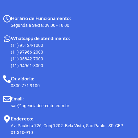
Horário de Funcionamento:
Segunda a Sexta: 09:00 - 18:00
Whatsapp de atendimento:
(11) 95124-1000
(11) 97966-2000
(11) 95842-7000
(11) 94961-8000
Ouvidoria:
0800 771 9100
Email:
sac@agenciadecredito.com.br
Endereço:
Av. Paulista 726, Conj 1202. Bela Vista, São Paulo - SP. CEP
01.310-910