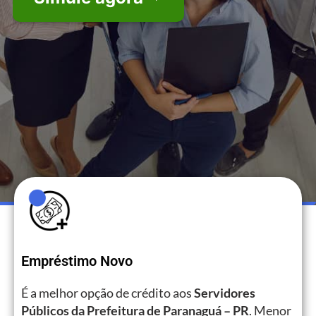
Empréstimo Novo
É a melhor opção de crédito aos
Servidores
Públicos da Prefeitura de Paranaguá – PR
. Menor