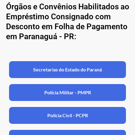
Órgãos e Convênios Habilitados ao
Empréstimo Consignado com
Desconto em Folha de Pagamento
em Paranaguá - PR:
Secretarias do Estado do Paraná
Polícia Militar - PMPR
Polícia Civil - PCPR