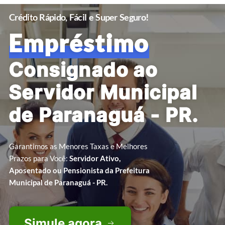
Crédito Rápido, Fácil e Super Seguro!
Empréstimo
Consignado ao
Servidor Municipal
de Paranaguá - PR.
Garantimos as Menores Taxas e Melhores
Prazos para Você:
Servidor Ativo,
Aposentado ou Pensionista da Prefeitura
Municipal de Paranaguá - PR.
Simule agora