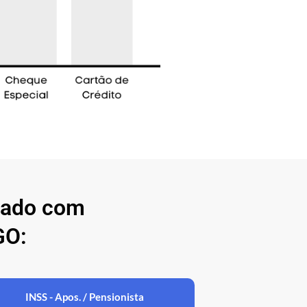
nado com
GO:
INSS - Apos. / Pensionista