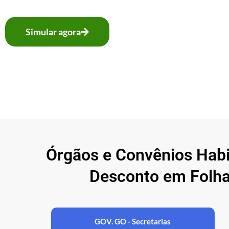
Simular agora
Órgãos e Convênios Hab
Desconto em Folha
GOV. GO - Secretarias