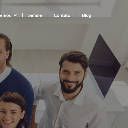
ênios
Simule
Contato
Blog