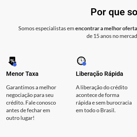
Por que so
Somos especialistas em
encontrar a melhor oferta
de 15 anos no mercad
Menor Taxa
Liberação Rápida
Garantimos a melhor
A liberação do crédito
negociação para seu
acontece de forma
crédito. Fale conosco
rápida e sem burocracia
antes de fechar em
em todo o Brasil.
outro lugar!