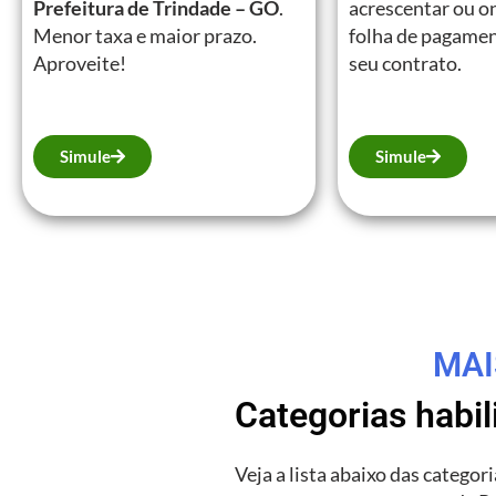
Prefeitura de Trindade – GO
.
acrescentar ou on
Menor taxa e maior prazo.
folha de pagamen
Aproveite!
seu contrato.
Simule
Simule
MAI
Categorias habi
Veja a lista abaixo das catego