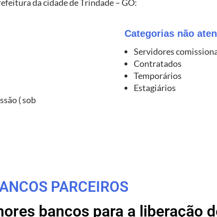
refeitura da cidade de Trindade – GO:
Categorias não aten
Servidores comission
Contratados
Temporários
Estagiários
ssão ( sob
ANCOS PARCEIROS
res bancos para a liberação de