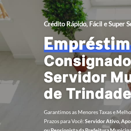
Crédito Rápido, Fácil e Super 
Empréstim
Consignado
Servidor Mu
de Trindade
Garantimos as Menores Taxas e Melho
Prazos para Você:
Servidor Ativo, Ap
ou Pensionista da Prefeitura Municipa