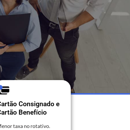
Cartão Consignado e
artão Benefício
enor taxa no rotativo.