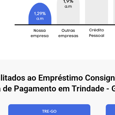
ilitados ao Empréstimo Consig
 de Pagamento em Trindade - 
TRE-GO