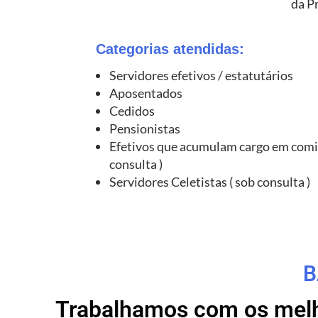
da P
Categorias atendidas:
Servidores efetivos / estatutários
Aposentados
Cedidos
Pensionistas
Efetivos que acumulam cargo em comi
consulta )
Servidores Celetistas ( sob consulta )
B
Trabalhamos com os melho