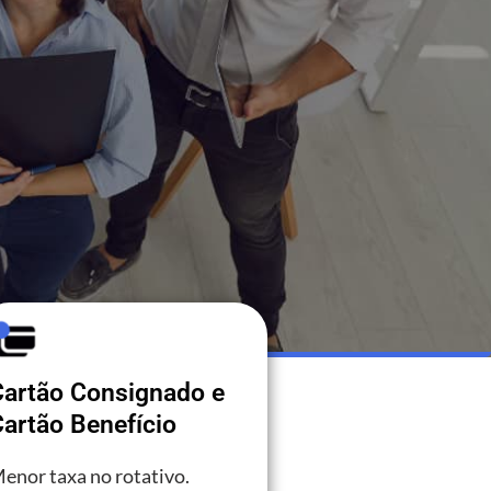
Cartão Consignado e
artão Benefício
enor taxa no rotativo.