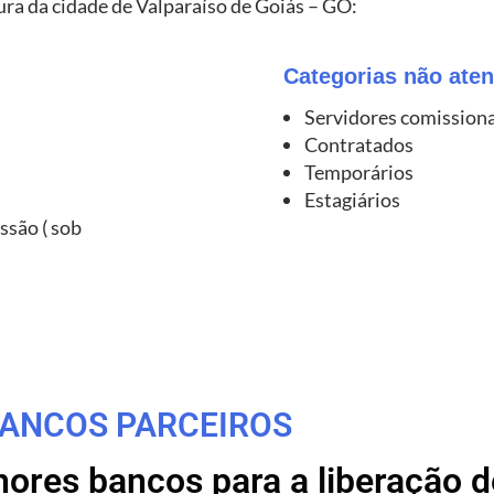
ura da cidade de Valparaíso de Goiás – GO:
Categorias não aten
Servidores comission
Contratados
Temporários
Estagiários
ssão ( sob
ANCOS PARCEIROS
res bancos para a liberação de