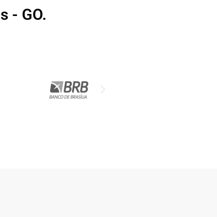
s - GO.