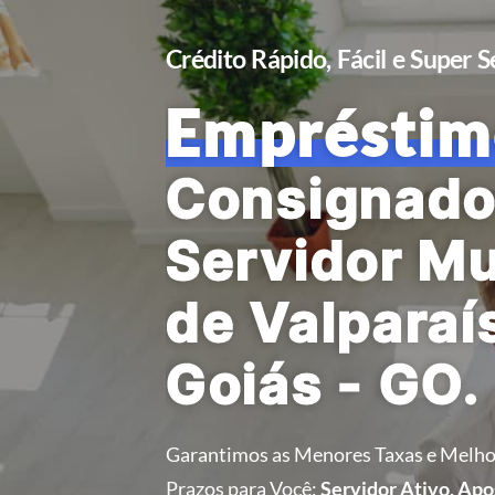
Crédito Rápido, Fácil e Super 
Empréstim
Consignado
Servidor Mu
de Valparaí
Goiás - GO.
Garantimos as Menores Taxas e Melho
Prazos para Você:
Servidor Ativo, Ap