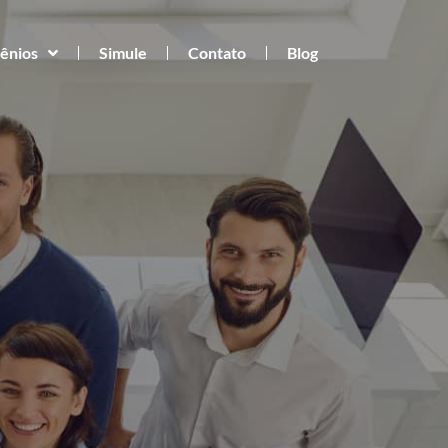
ênios
Simule
Contato
Blog