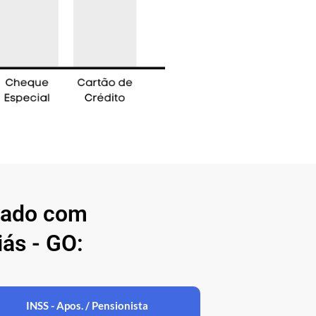
nado com
ás - GO:
INSS - Apos. / Pensionista