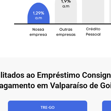
ilitados ao Empréstimo Consig
agamento em Valparaíso de Goi
TRE-GO