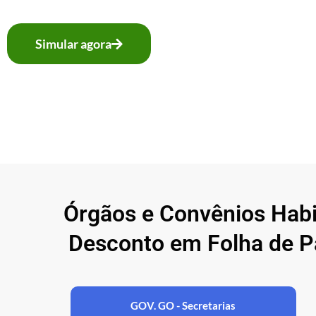
Simular agora
Órgãos e Convênios Hab
Desconto em Folha de P
GOV. GO - Secretarias