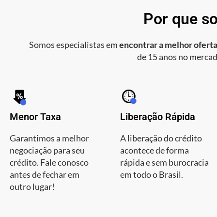
Por que so
Somos especialistas em
encontrar a melhor oferta
de 15 anos no mercad
Menor Taxa
Liberação Rápida
Garantimos a melhor
A liberação do crédito
negociação para seu
acontece de forma
crédito. Fale conosco
rápida e sem burocracia
antes de fechar em
em todo o Brasil.
outro lugar!