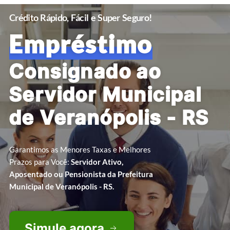
Crédito Rápido, Fácil e Super Seguro!
Empréstimo
Consignado ao
Servidor Municipal
de Veranópolis - RS
Garantimos as Menores Taxas e Melhores
Prazos para Você:
Servidor Ativo,
Aposentado ou Pensionista da Prefeitura
Municipal de Veranópolis - RS.
Simule agora