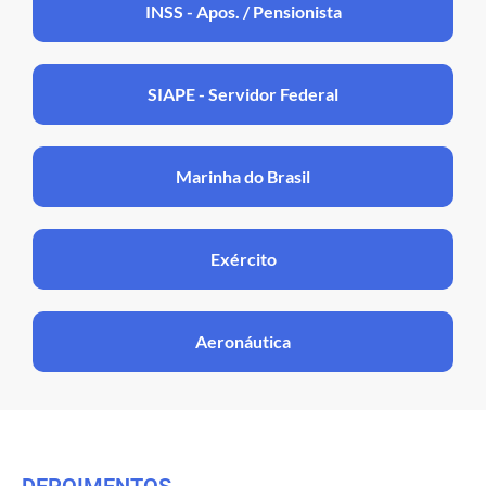
INSS - Apos. / Pensionista
SIAPE - Servidor Federal
Marinha do Brasil
Exército
Aeronáutica
DEPOIMENTOS