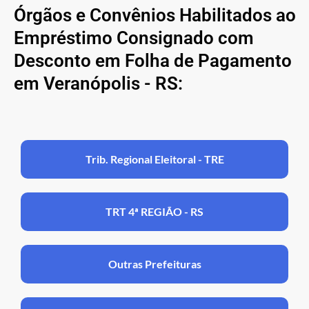
Órgãos e Convênios Habilitados ao
Empréstimo Consignado com
Desconto em Folha de Pagamento
em Veranópolis - RS:
Trib. Regional Eleitoral - TRE
TRT 4ª REGIÃO - RS
Outras Prefeituras