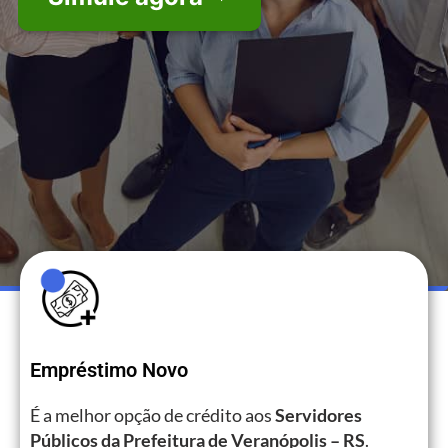
Empréstimo Novo
É a melhor opção de crédito aos
Servidores
Públicos da Prefeitura de Veranópolis – RS
.