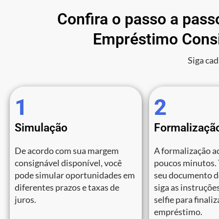
Confira o passo a pass
Empréstimo Consi
Siga cad
1
2
Simulação
Formalizaçã
De acordo com sua margem
A formalização a
consignável disponível, você
poucos minutos.
pode simular oportunidades em
seu documento de
diferentes prazos e taxas de
siga as instruções
juros.
selfie para finali
empréstimo.