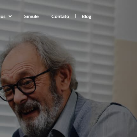
ios
Simule
Contato
Blog