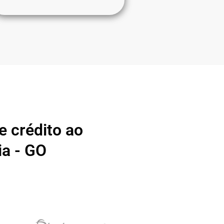
 crédito ao
ia - GO