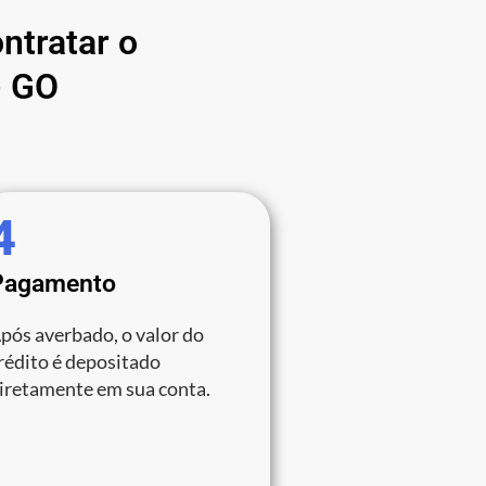
ntratar o
- GO
4
Pagamento
pós averbado, o valor do
rédito é depositado
iretamente em sua conta.