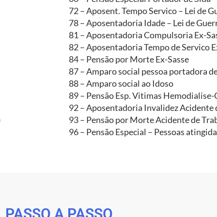
72 – Aposent. Tempo Servico – Lei de G
78 – Aposentadoria Idade – Lei de Guer
81 – Aposentadoria Compulsoria Ex-Sa
82 – Aposentadoria Tempo de Servico E
84 – Pensão por Morte Ex-Sasse
87 – Amparo social pessoa portadora de
88 – Amparo social ao Idoso
89 – Pensão Esp. Vitimas Hemodialise
92 – Aposentadoria Invalidez Acidente 
e
93 – Pensão por Morte Acidente de Tra
96 – Pensão Especial – Pessoas atingid
PASSO A PASSO