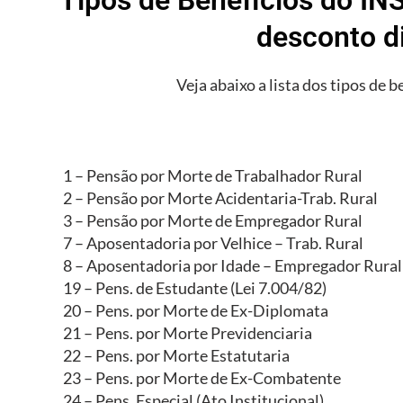
desconto d
Veja abaixo a lista dos tipos de b
1 – Pensão por Morte de Trabalhador Rural
2 – Pensão por Morte Acidentaria-Trab. Rural
3 – Pensão por Morte de Empregador Rural
7 – Aposentadoria por Velhice – Trab. Rural
8 – Aposentadoria por Idade – Empregador Rural
19 – Pens. de Estudante (Lei 7.004/82)
20 – Pens. por Morte de Ex-Diplomata
21 – Pens. por Morte Previdenciaria
22 – Pens. por Morte Estatutaria
23 – Pens. por Morte de Ex-Combatente
24 – Pens. Especial (Ato Institucional)