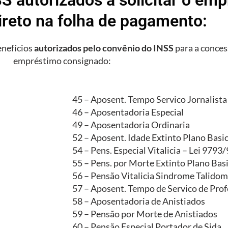
ireto na folha de pagamento:
enefícios
autorizados pelo convênio do INSS
para a conces
empréstimo consignado:
45 – Aposent. Tempo Servico Jornalista
46 – Aposentadoria Especial
49 – Aposentadoria Ordinaria
52 – Aposent. Idade Extinto Plano Basi
54 – Pens. Especial Vitalicia – Lei 9793
55 – Pens. por Morte Extinto Plano Bas
56 – Pensão Vitalicia Sindrome Talidom
57 – Aposent. Tempo de Servico de Prof
58 – Aposentadoria de Anistiados
59 – Pensão por Morte de Anistiados
60 – Pensão Especial Portador de Sida