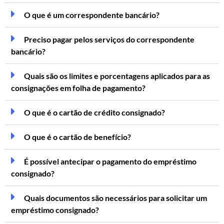
O que é um correspondente bancário?
Preciso pagar pelos serviços do correspondente
bancário?
Quais são os limites e porcentagens aplicados para as
consignações em folha de pagamento?
O que é o cartão de crédito consignado?
O que é o cartão de benefício?
É possível antecipar o pagamento do empréstimo
consignado?
Quais documentos são necessários para solicitar um
empréstimo consignado?