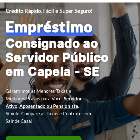
Crédito Rápido, Fácil e Super Seguro!
Empréstimo
Consignado ao
Servidor Público
em Capela - SE
Garantimos as Menores Taxas e
Melhores Prazos para Você:
Servidor
Ativo, Aposentado ou Pensionista
.
Simule, Compare as Taxas e Contrate sem
Sair de Casa!