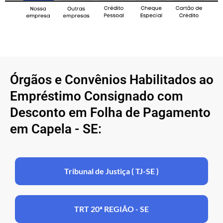
Órgãos e Convênios Habilitados ao
Empréstimo Consignado com
Desconto em Folha de Pagamento
em Capela - SE:
Tribunal de Justiça ( TJ-SE )
TRT 20ª REGIÃO - SE