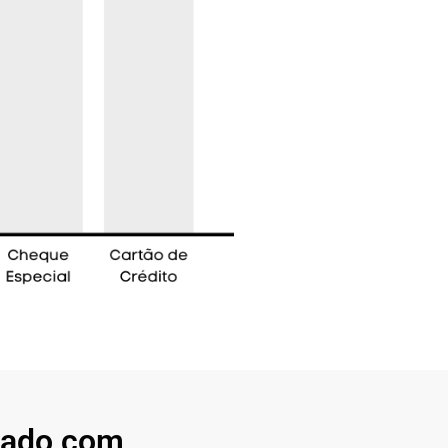
nado com