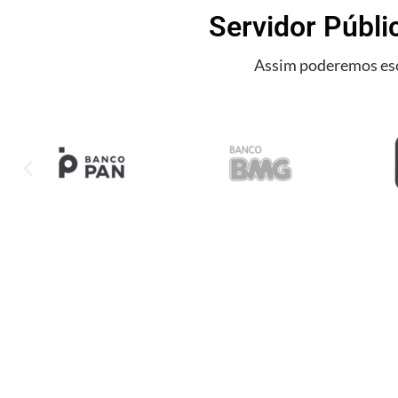
Servidor Públi
Assim poderemos esc