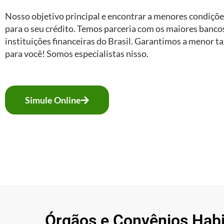
Nosso objetivo principal e encontrar a menores condiçõ
para o seu crédito. Temos parceria com os maiores banco
instituições financeiras do Brasil. Garantimos a menor t
para você! Somos especialistas nisso.
Simule Online
Órgãos e Convênios Hab