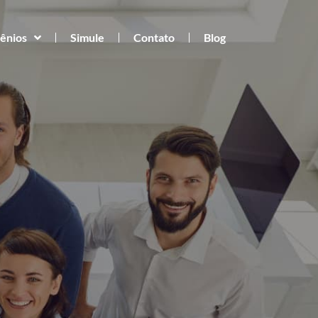
ênios
Simule
Contato
Blog