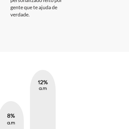
personalizado feito por
gente que te ajuda de
verdade.