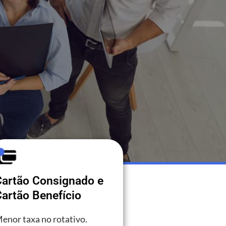
Cartão Consignado e
artão Benefício
enor taxa no rotativo.