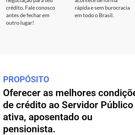
negociação para seu
acontece de forma
crédito. Fale conosco
rápida e sem burocracia
antes de fechar em
em todo o Brasil.
outro lugar!
PROPÓSITO
Oferecer as melhores condiçõ
de crédito ao Servidor Público
ativa, aposentado ou
pensionista.