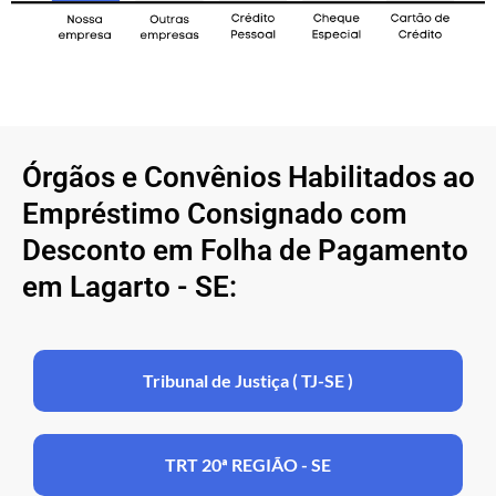
Órgãos e Convênios Habilitados ao
Empréstimo Consignado com
Desconto em Folha de Pagamento
em Lagarto - SE:
Tribunal de Justiça ( TJ-SE )
TRT 20ª REGIÃO - SE