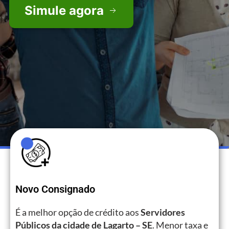
Simule agora
Novo Consignado
É a melhor opção de crédito aos
Servidores
Públicos da cidade de Lagarto – SE
. Menor taxa e