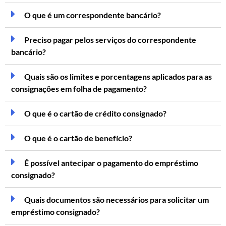
O que é um correspondente bancário?
Preciso pagar pelos serviços do correspondente
bancário?
Quais são os limites e porcentagens aplicados para as
consignações em folha de pagamento?
O que é o cartão de crédito consignado?
O que é o cartão de benefício?
É possível antecipar o pagamento do empréstimo
consignado?
Quais documentos são necessários para solicitar um
empréstimo consignado?