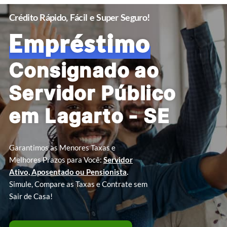
Crédito Rápido, Fácil e Super Seguro!
Empréstimo
Consignado ao
Servidor Público
em Lagarto - SE
Garantimos as Menores Taxas e
Melhores Prazos para Você:
Servidor
Ativo, Aposentado ou Pensionista
.
Simule, Compare as Taxas e Contrate sem
Sair de Casa!