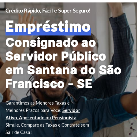
Crédito Rápido, Fácil e Super Seguro!
Empréstimo
Consignado ao
Servidor Público
em Santana do São
Francisco - SE
Garantimos as Menores Taxas e
Melhores Prazos para Você:
Servidor
Ativo, Aposentado ou Pensionista
.
Simule, Compare as Taxas e Contrate sem
Sair de Casa!