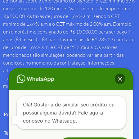
adicionais sobre o empréstimo consignado: prazo mínimo de 6
meses e máximo de 120 meses. Valor mínimo de empréstimo
R$ 200,00. As taxas de juros de 1,69% a.m., sendo o CET
mínimo de 1,69% a.m e o CET máximo de 2,00% a.m. Exemplo:
um empréstimo consignado de R$ 10.000,00 para ser pago 7
anos (84 meses) – 84 parcelas mensais de R$ 235,23 com taxa
de juros de 1,69% a.m. e CET de 22,23% a.a. Os valores
mencionados são simulações, podendo variar a partir das
condições no momento da contratação. Informações
adicionais sobre antecipação saque-aniversário: Taxa de juros
1,69% a.m e Custo Efetivo Total máximo de 1,92% a.m. e
mínimo de 1,88% a.m.
Olá! Gostaria de simular seu crédito ou
possui alguma dúvida? Fale agora
Política de Privacidade
conosco no Whatsapp.
Termos de Uso