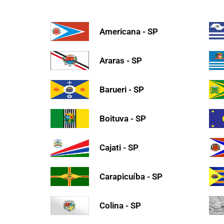
Americana - SP
Araras - SP
Barueri - SP
Boituva - SP
Cajati - SP
Carapicuíba - SP
Colina - SP