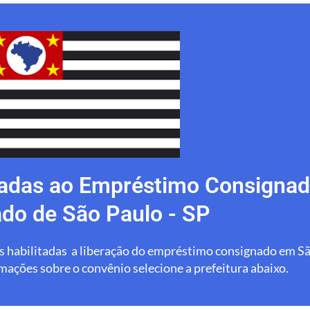
itadas ao Empréstimo Consigna
ado de São Paulo - SP
uras habilitadas a liberação do empréstimo consignado em S
mações sobre o convênio selecione a prefeitura abaixo.