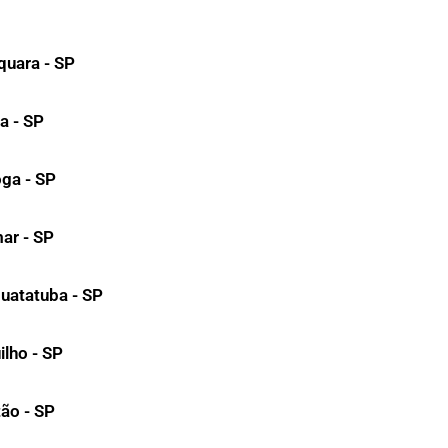
quara - SP
ia - SP
oga - SP
ar - SP
uatatuba - SP
ilho - SP
ão - SP