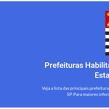
Prefeituras Habil
Est
Veja a lista das principais prefeit
SP. Para maiores infor