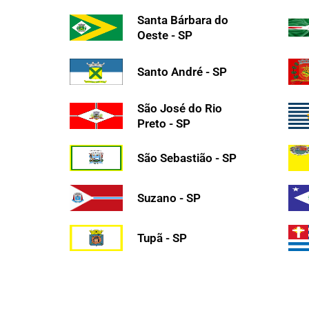
Santa Bárbara do
Oeste - SP
Santo André - SP
São José do Rio
Preto - SP
São Sebastião - SP
Suzano - SP
Tupã - SP