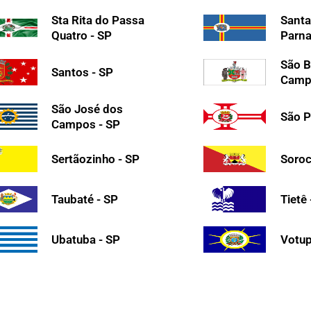
Sta Rita do Passa
Santa
Quatro - SP
Parna
São B
Santos - SP
Camp
São José dos
São P
Campos - SP
Sertãozinho - SP
Soroc
Taubaté - SP
Tietê
Ubatuba - SP
Votup