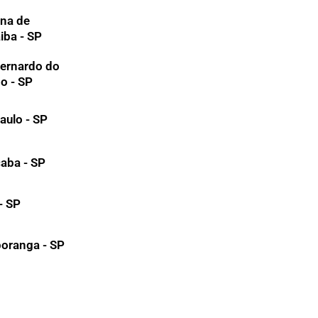
na de
iba - SP
ernardo do
o - SP
aulo - SP
aba - SP
 - SP
oranga - SP