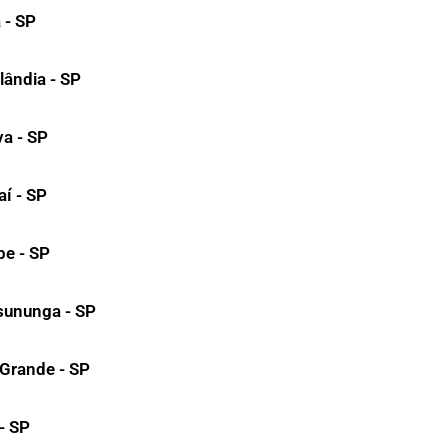
 - SP
lândia - SP
va - SP
aí - SP
be - SP
sununga - SP
 Grande - SP
 - SP