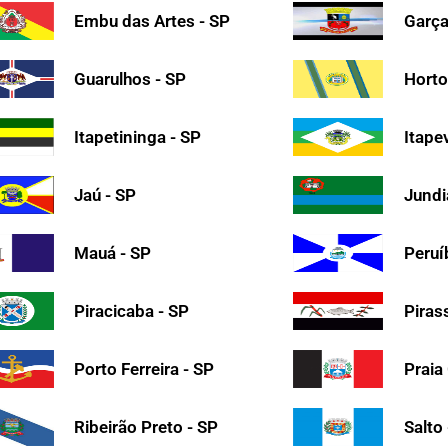
Embu das Artes - SP
Garça
Guarulhos - SP
Horto
Itapetininga - SP
Itape
Jaú - SP
Jundi
Mauá - SP
Peruí
Piracicaba - SP
Piras
Porto Ferreira - SP
Praia
Ribeirão Preto - SP
Salto