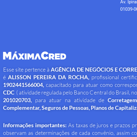
Av. Ipir
01039-0
Esse site pertence à
AGÊNCIA DE NEGÓCIOS E CORR
é
ALISSON PEREIRA DA ROCHA
,
profissional
certif
1902441566004,
capacitado para atuar como corresp
CDC
( atividade regulada pelo Banco Central do Brasil, n
201020703,
para atuar na atividade de
Corretagem
Complementar, Seguros de Pessoas, Planos de Capitaliz
Informações importantes:
As taxas de juros e prazos p
observam as determinações de cada convênio, assim com