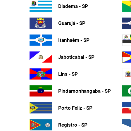
Diadema - SP
Guarujá - SP
Itanhaém - SP
Jaboticabal - SP
Lins - SP
Pindamonhangaba - SP
Porto Feliz - SP
Registro - SP