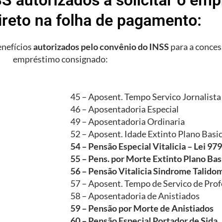
ireto na folha de pagamento:
enefícios
autorizados pelo convênio do INSS
para a conces
empréstimo consignado:
45 – Aposent. Tempo Servico Jornalista
46 – Aposentadoria Especial
49 – Aposentadoria Ordinaria
52 – Aposent. Idade Extinto Plano Basi
54 – Pensão Especial Vitalicia – Lei 97
55 – Pens. por Morte Extinto Plano Bas
56 – Pensão Vitalicia Sindrome Talido
57 – Aposent. Tempo de Servico de Prof
58 – Aposentadoria de Anistiados
59 – Pensão por Morte de Anistiados
60 – Pensão Especial Portador de Sida