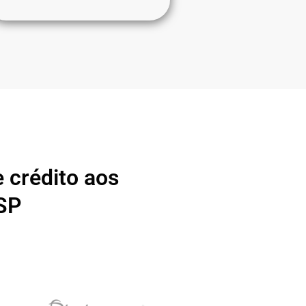
 crédito aos
 SP