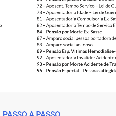
72 – Aposent. Tempo Servico – Lei de G
78 – Aposentadoria Idade – Lei de Guer
81 – Aposentadoria Compulsoria Ex-Sa
o
82 – Aposentadoria Tempo de Servico E
84 – Pensão por Morte Ex-Sasse
87 – Amparo social pessoa portadora de
88 – Amparo social ao Idoso
89 – Pensão Esp. Vitimas Hemodialise
92 – Aposentadoria Invalidez Acidente 
e
93 – Pensão por Morte Acidente de Tr
96 – Pensão Especial – Pessoas atingi
PASSO A PASSO