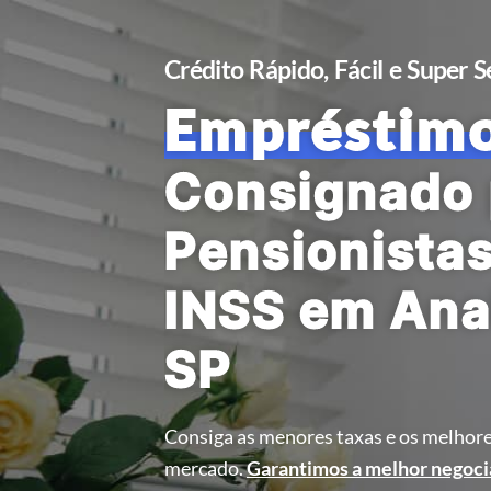
Crédito Rápido, Fácil e Super 
Empréstim
Consignado 
Pensionista
INSS em Ana
SP
Consiga as menores taxas e os melhore
mercado.
Garantimos a melhor negoci