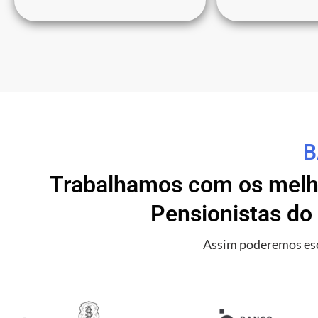
B
Trabalhamos com os melho
Pensionistas do
Assim poderemos esc