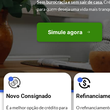
Sem burocracia e sem sair de casa.
Cré
para quem deseja uma vida mais tranqu
Simule agora
Novo Consignado
Refinanciam
É a melhor opção de crédito para
O refinanciamento