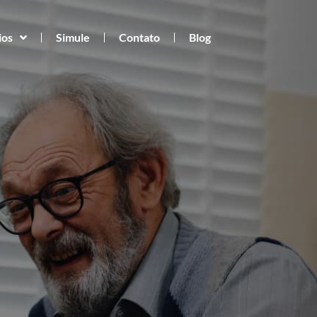
ios
Simule
Contato
Blog