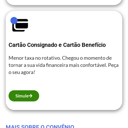
Cartão Consignado e Cartão Benefício
Menor taxa no rotativo. Chegou o momento de
tornar a sua vida financeira mais confortável. Peça
o seu agora!
Simule
MAIS SOBRE O CONVÊNIO