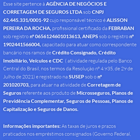
Esse site pertence à
AGÊNCIA DE NEGÓCIOS E
CORRETAGEM DE SEGUROS LTDA
sob
CNPJ
62.445.331/0001-92
cujo responsável técnico é
ALISSON
PEREIRA DA ROCHA
,
profissional
certificado da
FEBRABAN
sob registro
nº 0656124601013613,
ANEPS
sob o registro
nº
1902441566004,
capacitado para atuar como correspondente
bancário nos ramos de
Crédito Consignado,
Crédito
Imobiliário, Veículos e CDC
( atividade regulada pelo Banco
Central do Brasil, nos termos da Resolução nº 4.935, de 29 de
Julho de 2021) e registrado na
SUSEP
sob o
nº
201020703,
para atuar na atividade de
Corretagem de
Seguros
referente aos produto de
Microsseguros, Planos de
Previdência Complementar, Seguros de Pessoas, Planos de
Capitalização e Seguros de Danos.
Informações importantes:
As taxas de juros e prazos
praticados nos empréstimos consignados (Governo Federal,