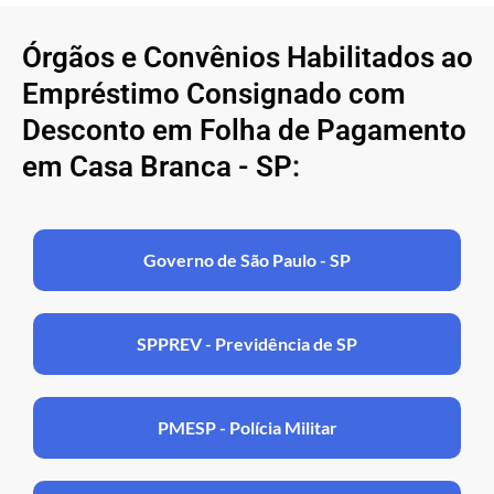
Órgãos e Convênios Habilitados ao
Empréstimo Consignado com
Desconto em Folha de Pagamento
em Casa Branca - SP:
Governo de São Paulo - SP
SPPREV - Previdência de SP
PMESP - Polícia Militar