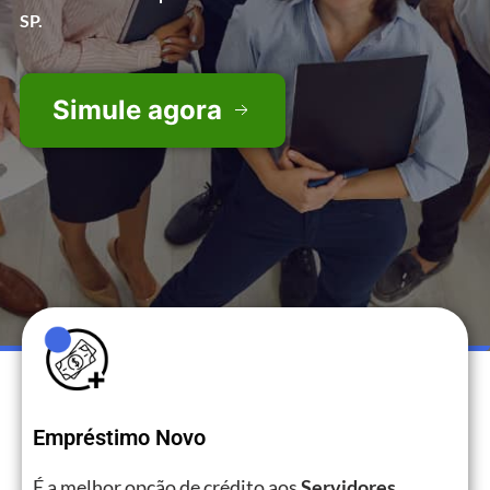
SP.
Simule agora
Empréstimo Novo
É a melhor opção de crédito aos
Servidores