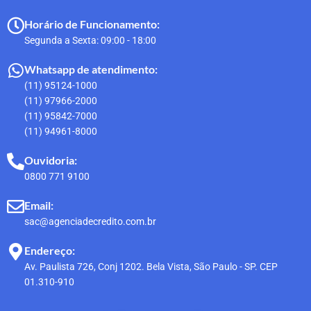
Horário de Funcionamento:
Segunda a Sexta: 09:00 - 18:00
Whatsapp de atendimento:
(11) 95124-1000
(11) 97966-2000
(11) 95842-7000
(11) 94961-8000
Ouvidoria:
0800 771 9100
Email:
sac@agenciadecredito.com.br
Endereço:
Av. Paulista 726, Conj 1202. Bela Vista, São Paulo - SP. CEP
01.310-910