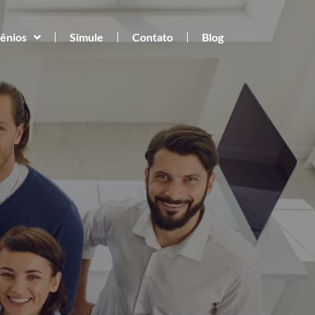
ênios
Simule
Contato
Blog