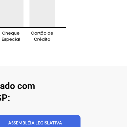
nado com
SP:
ASSEMBLÉIA LEGISLATIVA