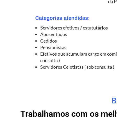
da P
Categorias atendidas:
Servidores efetivos / estatutários
Aposentados
Cedidos
Pensionistas
Efetivos que acumulam cargo em comi
consulta )
Servidores Celetistas ( sob consulta )
B
Trabalhamos com os melho