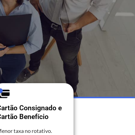
Cartão Consignado e
artão Benefício
enor taxa no rotativo.