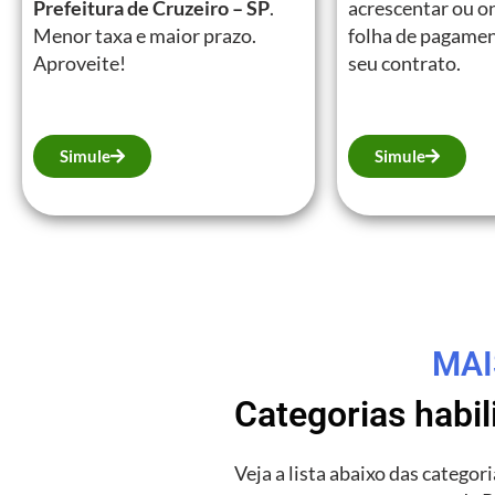
Prefeitura de Cruzeiro – SP
.
acrescentar ou on
Menor taxa e maior prazo.
folha de pagamen
Aproveite!
seu contrato.
Simule
Simule
MAI
Categorias habi
Veja a lista abaixo das catego