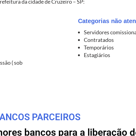
refeitura da cidade de Cruzeiro – SP:
Categorias não aten
Servidores comission
Contratados
Temporários
Estagiários
ssão ( sob
ANCOS PARCEIROS
res bancos para a liberação de