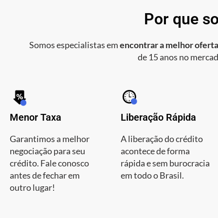
Por que so
Somos especialistas em
encontrar a melhor oferta
de 15 anos no mercad
Menor Taxa
Liberação Rápida
Garantimos a melhor
A liberação do crédito
negociação para seu
acontece de forma
crédito. Fale conosco
rápida e sem burocracia
antes de fechar em
em todo o Brasil.
outro lugar!