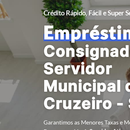
Crédito Rápido, Fácil e Super 
Emprésti
Consignad
Servidor
Municipal 
Cruzeiro -
Garantimos as Menores Taxas e M