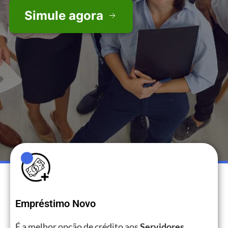
Simule agora
Empréstimo Novo
É a melhor opção de crédito aos
Servidores