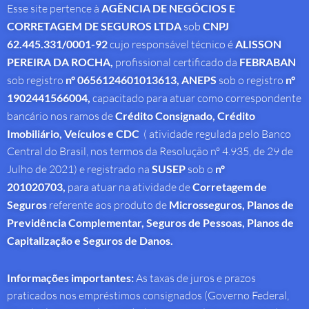
Esse site pertence à
AGÊNCIA DE NEGÓCIOS E
CORRETAGEM DE SEGUROS LTDA
sob
CNPJ
62.445.331/0001-92
cujo responsável técnico é
ALISSON
PEREIRA DA ROCHA
,
profissional
certificado da
FEBRABAN
sob registro
nº 0656124601013613,
ANEPS
sob o registro
nº
1902441566004,
capacitado para atuar como correspondente
bancário nos ramos de
Crédito Consignado,
Crédito
Imobiliário, Veículos e CDC
( atividade regulada pelo Banco
Central do Brasil, nos termos da Resolução nº 4.935, de 29 de
Julho de 2021) e registrado na
SUSEP
sob o
nº
201020703,
para atuar na atividade de
Corretagem de
Seguros
referente aos produto de
Microsseguros, Planos de
Previdência Complementar, Seguros de Pessoas, Planos de
Capitalização e Seguros de Danos.
Informações importantes:
As taxas de juros e prazos
praticados nos empréstimos consignados (Governo Federal,