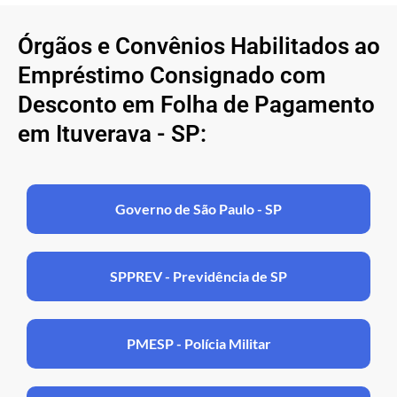
Órgãos e Convênios Habilitados ao
Empréstimo Consignado com
Desconto em Folha de Pagamento
em Ituverava - SP:
Governo de São Paulo - SP
SPPREV - Previdência de SP
PMESP - Polícia Militar