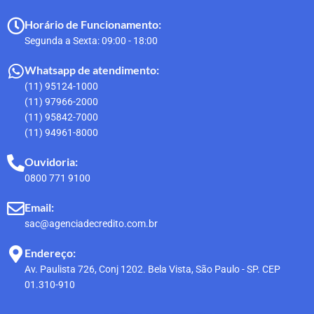
Horário de Funcionamento:
Segunda a Sexta: 09:00 - 18:00
Whatsapp de atendimento:
(11) 95124-1000
(11) 97966-2000
(11) 95842-7000
(11) 94961-8000
Ouvidoria:
0800 771 9100
Email:
sac@agenciadecredito.com.br
Endereço:
Av. Paulista 726, Conj 1202. Bela Vista, São Paulo - SP. CEP
01.310-910