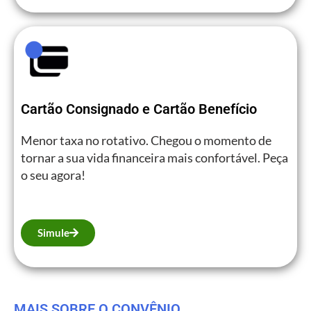
Cartão Consignado e Cartão Benefício
Menor taxa no rotativo. Chegou o momento de
tornar a sua vida financeira mais confortável. Peça
o seu agora!
Simule
MAIS SOBRE O CONVÊNIO