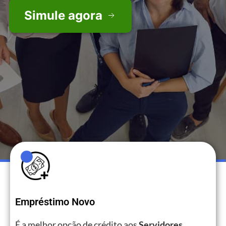
Simule agora
Empréstimo Novo
É a melhor opção de crédito aos
Servidores