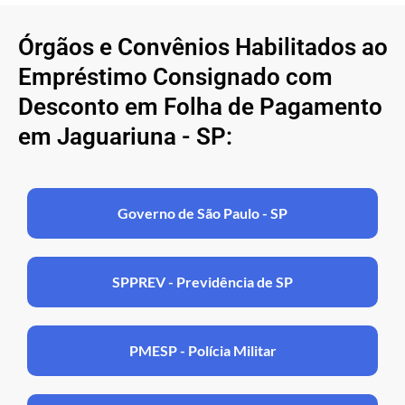
Órgãos e Convênios Habilitados ao
Empréstimo Consignado com
Desconto em Folha de Pagamento
em Jaguariuna - SP:
Governo de São Paulo - SP
SPPREV - Previdência de SP
PMESP - Polícia Militar