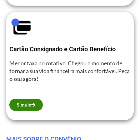
Cartão Consignado e Cartão Benefício
Menor taxa no rotativo. Chegou o momento de
tornar a sua vida financeira mais confortável. Peça
o seu agora!
Simule
MAIS SOBRE O CONVÊNIO