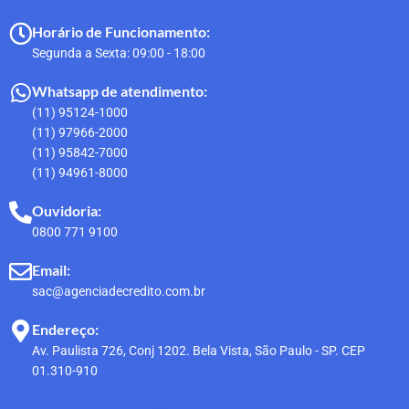
Horário de Funcionamento:
Segunda a Sexta: 09:00 - 18:00
Whatsapp de atendimento:
(11) 95124-1000
(11) 97966-2000
(11) 95842-7000
(11) 94961-8000
Ouvidoria:
0800 771 9100
Email:
sac@agenciadecredito.com.br
Endereço:
Av. Paulista 726, Conj 1202. Bela Vista, São Paulo - SP. CEP
01.310-910