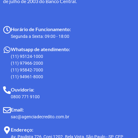
de julho de 2003 do Banco Central.
Horário de Funcionamento:
Segunda a Sexta: 09:00 - 18:00
Whatsapp de atendimento:
(11) 95124-1000
(11) 97966-2000
(11) 95842-7000
(11) 94961-8000
Ouvidoria:
0800 771 9100
Email:
sac@agenciadecredito.com.br
Endereço:
Av. Paulista 726, Conj 1202. Bela Vista, São Paulo - SP. CEP