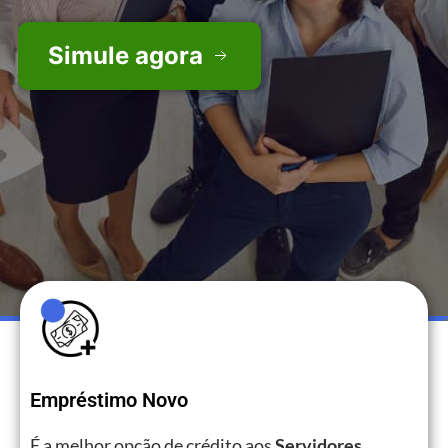
Simule agora
Empréstimo Novo
É a melhor opção de crédito aos
Servidores