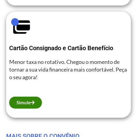
Cartão Consignado e Cartão Benefício
Menor taxa no rotativo. Chegou o momento de
tornar a sua vida financeira mais confortável. Peça
o seu agora!
Simule
MAIS SOBRE O CONVÊNIO