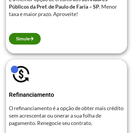
Públicos da Pref. de Paulo de Faria – SP
. Menor
taxa e maior prazo. Aproveite!
Simule
Refinanciamento
O refinanciamento é a opção de obter mais crédito
sem acrescentar ou onerar a sua folha de
pagamento. Renegocie seu contrato.