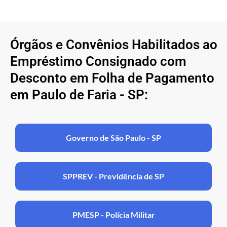
Órgãos e Convênios Habilitados ao
Empréstimo Consignado com
Desconto em Folha de Pagamento
em Paulo de Faria - SP:
Governo de São Paulo - SP
SPPREV - Previdência de SP
PMESP - Polícia Militar