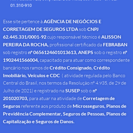
01.310-910
Esse site pertence à
AGÊNCIA DE NEGÓCIOS E
CORRETAGEM DE SEGUROS LTDA
sob
CNPJ
62.445.331/0001-92
cujo responsável técnico é
ALISSON
PEREIRA DA ROCHA
,
profissional
certificado da
FEBRABAN
sob registro
nº 0656124601013613,
ANEPS
sob o registro
nº
1902441566004,
capacitado para atuar como correspondente
bancário nos ramos de
Crédito Consignado,
Crédito
Imobiliário, Veículos e CDC
( atividade regulada pelo Banco
Central do Brasil, nos termos da Resolução nº 4.935, de 29 de
Julho de 2021) e registrado na
SUSEP
sob o
nº
201020703,
para atuar na atividade de
Corretagem de
Seguros
referente aos produto de
Microsseguros, Planos de
Previdência Complementar, Seguros de Pessoas, Planos de
Capitalização e Seguros de Danos.