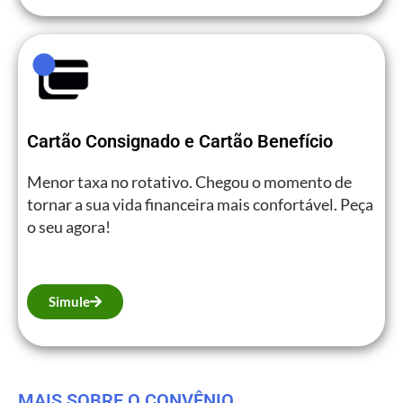
Cartão Consignado e Cartão Benefício
Menor taxa no rotativo. Chegou o momento de
tornar a sua vida financeira mais confortável. Peça
o seu agora!
Simule
MAIS SOBRE O CONVÊNIO