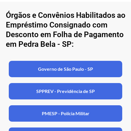
Órgãos e Convênios Habilitados ao
Empréstimo Consignado com
Desconto em Folha de Pagamento
em Pedra Bela - SP:
Governo de São Paulo - SP
SPPREV - Previdência de SP
PMESP - Polícia Militar