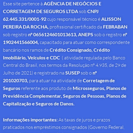
Esse site pertence à
AGÊNCIA DE NEGÓCIOS E
CORRETAGEM DE SEGUROS LTDA
sob
CNPJ
62.445.331/0001-92
cujo responsável técnico é
ALISSON
PEREIRA DA ROCHA
,
profissional
certificado da
FEBRABAN
sob registro
nº 0656124601013613,
ANEPS
sob o registro
nº
1902441566004,
capacitado para atuar como correspondente
bancário nos ramos de
Crédito Consignado,
Crédito
Imobiliário, Veículos e CDC
( atividade regulada pelo Banco
Central do Brasil, nos termos da Resolução nº 4.935, de 29 de
Julho de 2021) e registrado na
SUSEP
sob o
nº
201020703,
para atuar na atividade de
Corretagem de
Seguros
referente aos produto de
Microsseguros, Planos de
Previdência Complementar, Seguros de Pessoas, Planos de
Capitalização e Seguros de Danos.
Informações importantes:
As taxas de juros e prazos
praticados nos empréstimos consignados (Governo Federal,