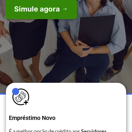
Simule agora
Empréstimo Novo
É a melhor opção de crédito aos
Servidores