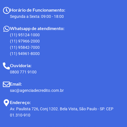
Horário de Funcionamento:
Segunda a Sexta: 09:00 - 18:00
Whatsapp de atendimento:
(11) 95124-1000
(11) 97966-2000
(11) 95842-7000
(11) 94961-8000
Ouvidoria:
0800 771 9100
Email:
sac@agenciadecredito.com.br
Endereço:
Av. Paulista 726, Conj 1202. Bela Vista, São Paulo - SP. CEP
01.310-910