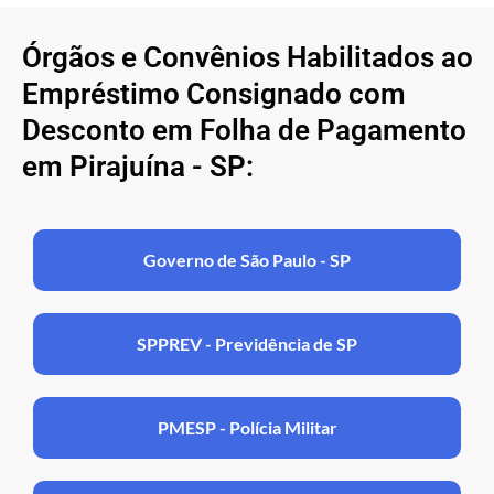
Órgãos e Convênios Habilitados ao
Empréstimo Consignado com
Desconto em Folha de Pagamento
em Pirajuína - SP:
Governo de São Paulo - SP
SPPREV - Previdência de SP
PMESP - Polícia Militar