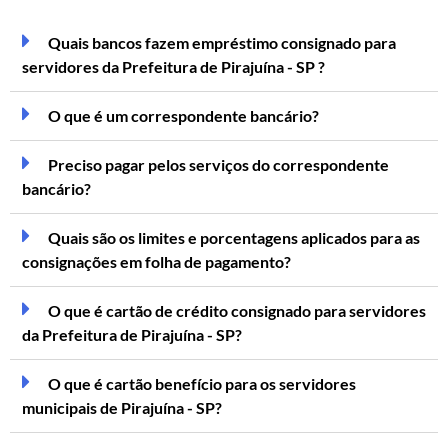
Quais bancos fazem empréstimo consignado para
servidores da Prefeitura de Pirajuína - SP ?
O que é um correspondente bancário?
Preciso pagar pelos serviços do correspondente
bancário?
Quais são os limites e porcentagens aplicados para as
consignações em folha de pagamento?
O que é cartão de crédito consignado para servidores
da Prefeitura de Pirajuína - SP?
O que é cartão benefício para os servidores
municipais de Pirajuína - SP?