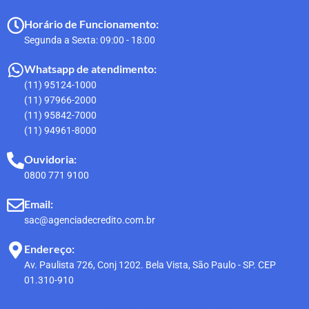
Horário de Funcionamento:
Segunda a Sexta: 09:00 - 18:00
Whatsapp de atendimento:
(11) 95124-1000
(11) 97966-2000
(11) 95842-7000
(11) 94961-8000
Ouvidoria:
0800 771 9100
Email:
sac@agenciadecredito.com.br
Endereço:
Av. Paulista 726, Conj 1202. Bela Vista, São Paulo - SP. CEP
01.310-910