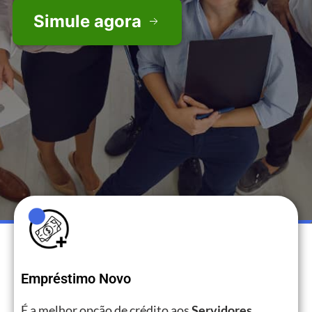
Simule agora
Empréstimo Novo
É a melhor opção de crédito aos
Servidores