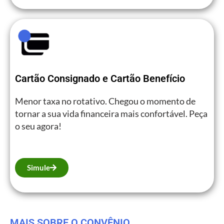
Cartão Consignado e Cartão Benefício
Menor taxa no rotativo. Chegou o momento de
tornar a sua vida financeira mais confortável. Peça
o seu agora!
Simule
MAIS SOBRE O CONVÊNIO