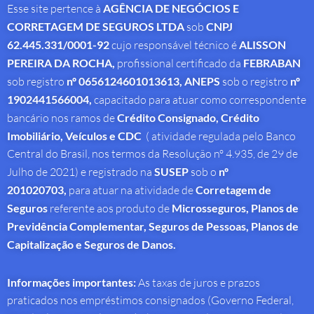
Esse site pertence à
AGÊNCIA DE NEGÓCIOS E
CORRETAGEM DE SEGUROS LTDA
sob
CNPJ
62.445.331/0001-92
cujo responsável técnico é
ALISSON
PEREIRA DA ROCHA
,
profissional
certificado da
FEBRABAN
sob registro
nº 0656124601013613,
ANEPS
sob o registro
nº
1902441566004,
capacitado para atuar como correspondente
bancário nos ramos de
Crédito Consignado,
Crédito
Imobiliário, Veículos e CDC
( atividade regulada pelo Banco
Central do Brasil, nos termos da Resolução nº 4.935, de 29 de
Julho de 2021) e registrado na
SUSEP
sob o
nº
201020703,
para atuar na atividade de
Corretagem de
Seguros
referente aos produto de
Microsseguros, Planos de
Previdência Complementar, Seguros de Pessoas, Planos de
Capitalização e Seguros de Danos.
Informações importantes:
As taxas de juros e prazos
praticados nos empréstimos consignados (Governo Federal,