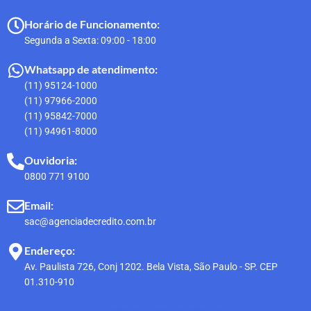
Horário de Funcionamento:
Segunda a Sexta: 09:00 - 18:00
Whatsapp de atendimento:
(11) 95124-1000
(11) 97966-2000
(11) 95842-7000
(11) 94961-8000
Ouvidoria:
0800 771 9100
Email:
sac@agenciadecredito.com.br
Endereço:
Av. Paulista 726, Conj 1202. Bela Vista, São Paulo - SP. CEP
01.310-910