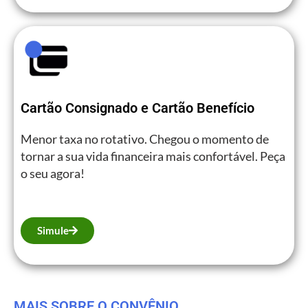
Cartão Consignado e Cartão Benefício
Menor taxa no rotativo. Chegou o momento de
tornar a sua vida financeira mais confortável. Peça
o seu agora!
Simule
MAIS SOBRE O CONVÊNIO