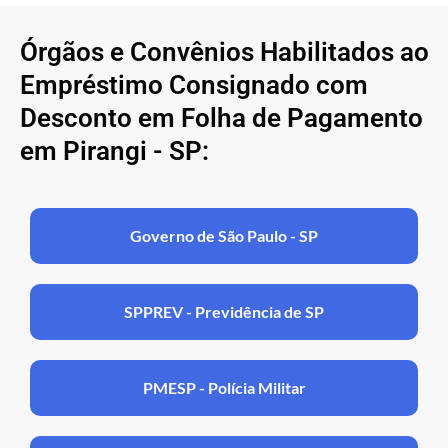
Órgãos e Convênios Habilitados ao
Empréstimo Consignado com
Desconto em Folha de Pagamento
em Pirangi - SP:
Governo de São Paulo - SP
SPPREV - Previdência de SP
PMESP - Polícia Militar