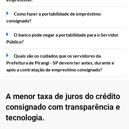
Como fazer a portabilidade de empréstimo
consignado?
O banco pode negar a portabilidade para o Servidor
Público?
Quais são os cuidados que os servidores da
Prefeitura de Pirangi - SP devem ter antes, durante e
após a contratação de emprestimo consignado?
A menor taxa de juros do crédito
consignado com transparência e
tecnologia.