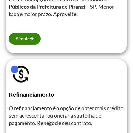
Públicos da Prefeitura de Pirangi – SP
. Menor
taxa e maior prazo. Aproveite!
Simule
Refinanciamento
O refinanciamento é a opção de obter mais crédito
sem acrescentar ou onerar a sua folha de
pagamento. Renegocie seu contrato.