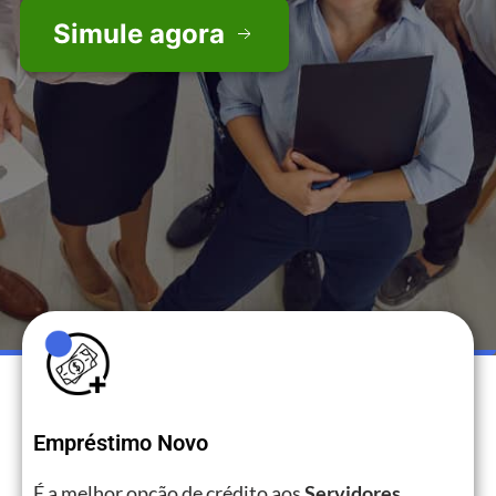
Simule agora
Empréstimo Novo
É a melhor opção de crédito aos
Servidores