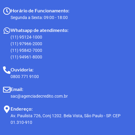
Horário de Funcionamento:
Segunda a Sexta: 09:00 - 18:00
Whatsapp de atendimento:
(11) 95124-1000
(11) 97966-2000
(11) 95842-7000
(11) 94961-8000
Ouvidoria:
0800 771 9100
Email:
sac@agenciadecredito.com.br
Endereço:
Av. Paulista 726, Conj 1202. Bela Vista, São Paulo - SP. CEP
01.310-910