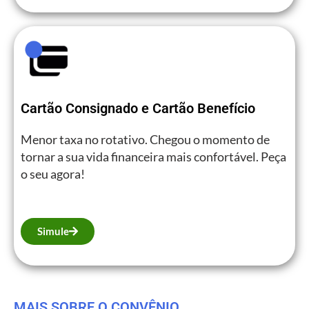
Cartão Consignado e Cartão Benefício
Menor taxa no rotativo. Chegou o momento de
tornar a sua vida financeira mais confortável. Peça
o seu agora!
Simule
MAIS SOBRE O CONVÊNIO