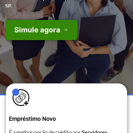
SP.
Simule agora
Empréstimo Novo
É a melhor opção de crédito aos
Servidores