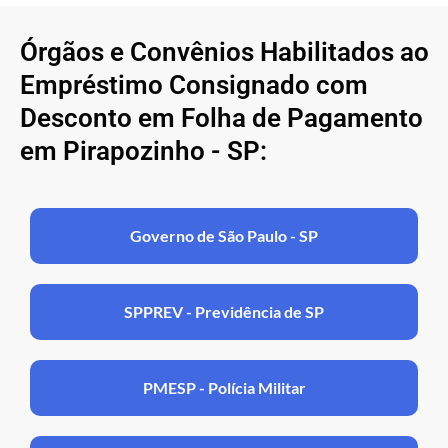
Órgãos e Convênios Habilitados ao
Empréstimo Consignado com
Desconto em Folha de Pagamento
em Pirapozinho - SP:
Governo de São Paulo - SP
SPPREV - Previdência de SP
PMESP - Polícia Militar