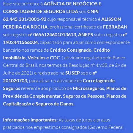
Esse site pertence à
AGÊNCIA DE NEGÓCIOS E
CORRETAGEM DE SEGUROS LTDA
sob
CNPJ
62.445.331/0001-92
cujo responsável técnico é
ALISSON
PEREIRA DA ROCHA
,
profissional
certificado da
FEBRABAN
sob registro
nº 0656124601013613,
ANEPS
sob o registro
nº
1902441566004,
capacitado para atuar como correspondente
bancário nos ramos de
Crédito Consignado,
Crédito
Imobiliário, Veículos e CDC
( atividade regulada pelo Banco
Central do Brasil, nos termos da Resolução nº 4.935, de 29 de
Julho de 2021) e registrado na
SUSEP
sob o
nº
201020703,
para atuar na atividade de
Corretagem de
Seguros
referente aos produto de
Microsseguros, Planos de
Previdência Complementar, Seguros de Pessoas, Planos de
Capitalização e Seguros de Danos.
Informações importantes:
As taxas de juros e prazos
praticados nos empréstimos consignados (Governo Federal,