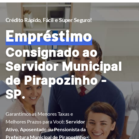
Crédito Rápido, Fácil e Super Seguro!
Empréstimo
Consignado ao
Servidor Municipal
de Pirapozinho -
SP.
Garantimos as Menores Taxas e
Melhores Prazos para Você:
Servidor
Ativo, Aposentado ou Pensionista da
Prefeitura Municipal de Pirapozinho -